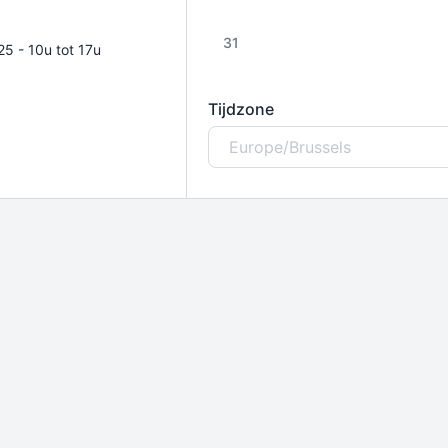
31
5 - 10u tot 17u
Tijdzone
Europe/Brussels