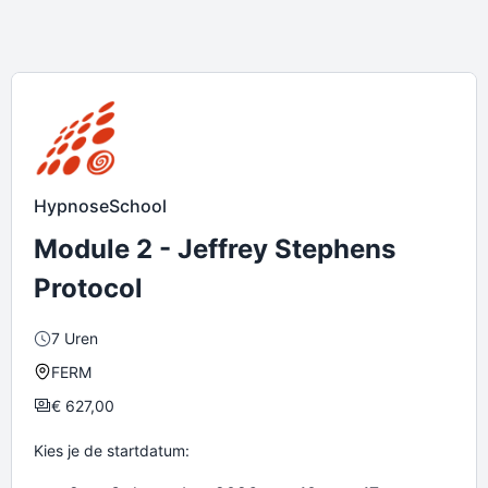
HypnoseSchool
Module 2 - Jeffrey Stephens
Protocol
7 Uren
FERM
€
627,00
Kies je de startdatum: