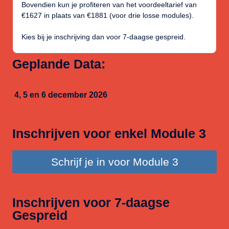
Bovendien kun je profiteren van het voordeeltarief van
€1627 in plaats van €1881 (voor drie losse modules).
Kies bij je inschrijving dan voor 7-daagse gespreid.
Geplande Data:
4, 5 en 6 december 2026
Inschrijven voor enkel Module 3
Schrijf je in voor Module 3
Inschrijven voor 7-daagse
Gespreid