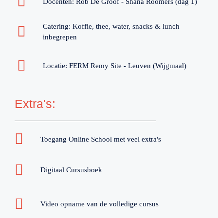
Docenten: Rob De Groof - Shana Roomers (dag 1)
Catering: Koffie, thee, water, snacks & lunch
inbegrepen
Locatie: FERM Remy Site - Leuven (Wijgmaal)
Extra's:
Toegang Online School met veel extra's
Digitaal Cursusboek
Video opname van de volledige cursus