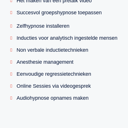
Het maken van een pretalk video
Succesvol groepshypnose toepassen
Zelfhypnose installeren
Inducties voor analytisch ingestelde mensen
Non verbale inductietechnieken
Anesthesie management
Eenvoudige regressietechnieken
Online Sessies via videogesprek
Audiohypnose opnames maken