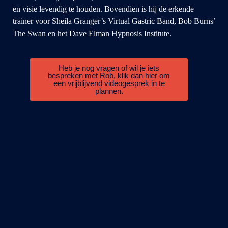
en visie levendig te houden. Bovendien is hij de erkende
trainer voor Sheila Granger’s Virtual Gastric Band, Bob Burns’
The Swan en het Dave Elman Hypnosis Institute.
Heb je nog vragen of wil je iets
bespreken met Rob, klik dan hier om
een vrijblijvend videogesprek in te
plannen.