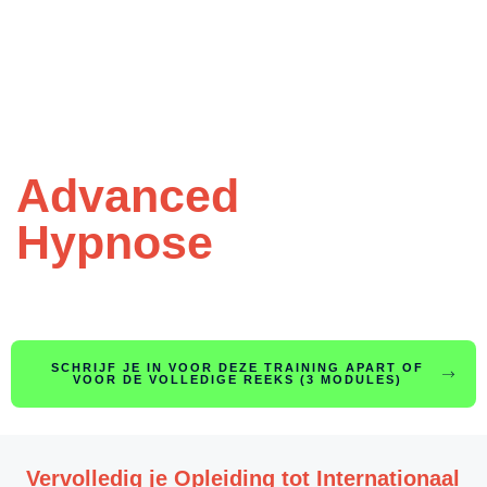
Module 3 van de Opleiding tot
Internationaal Gecertificeerd
Hypnotherapeut
Advanced
Hypnose
SCHRIJF JE IN VOOR DEZE TRAINING APART OF
VOOR DE VOLLEDIGE REEKS (3 MODULES)
Vervolledig je Opleiding tot Internationaal