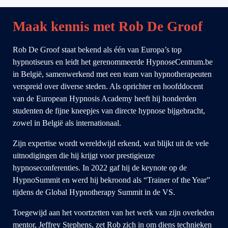
Maak kennis met Rob De Groof
Rob De Groof staat bekend als één van Europa’s top
hypnotiseurs en leidt het gerenommeerde HypnoseCentrum.be
in België, samenwerkend met een team van hypnotherapeuten
verspreid over diverse steden. Als oprichter en hoofddocent
van de European Hypnosis Academy heeft hij honderden
studenten de fijne kneepjes van directe hypnose bijgebracht,
zowel in België als internationaal.
Zijn expertise wordt wereldwijd erkend, wat blijkt uit de vele
uitnodigingen die hij krijgt voor prestigieuze
hypnoseconferenties. In 2022 gaf hij de keynote op de
HypnoSummit en werd hij bekroond als “Trainer of the Year”
tijdens de Global Hypnotherapy Summit in de VS.
Toegewijd aan het voortzetten van het werk van zijn overleden
mentor, Jeffrey Stephens, zet Rob zich in om diens technieken