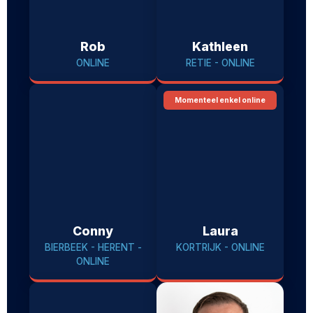
Rob
Kathleen
ONLINE
RETIE - ONLINE
Momenteel enkel online
Conny
Laura
BIERBEEK - HERENT -
KORTRIJK - ONLINE
ONLINE