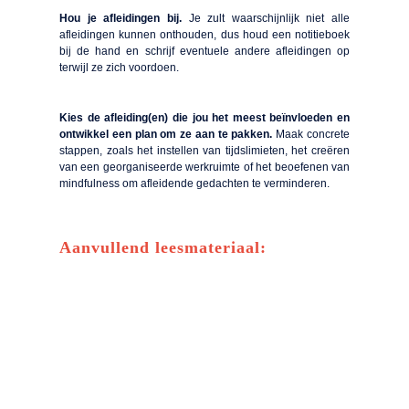
Hou je afleidingen bij.
Je zult waarschijnlijk niet alle
afleidingen kunnen onthouden, dus houd een notitieboek
bij de hand en schrijf eventuele andere afleidingen op
terwijl ze zich voordoen.
Kies de afleiding(en) die jou het meest beïnvloeden en
ontwikkel een plan om ze aan te pakken.
Maak concrete
stappen, zoals het instellen van tijdslimieten, het creëren
van een georganiseerde werkruimte of het beoefenen van
mindfulness om afleidende gedachten te verminderen.
Aanvullend leesmateriaal: