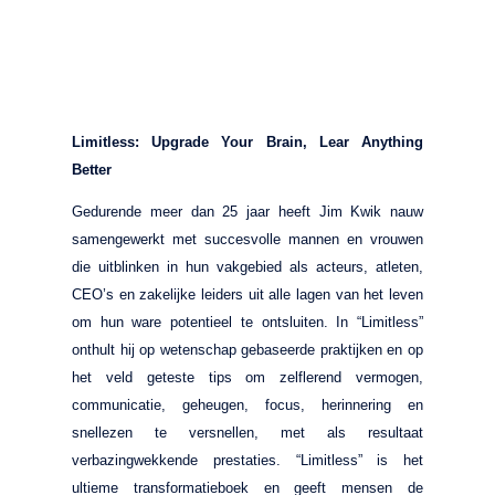
Limitless: Upgrade Your Brain, Lear Anything
Better
Gedurende meer dan 25 jaar heeft Jim Kwik nauw
samengewerkt met succesvolle mannen en vrouwen
die uitblinken in hun vakgebied als acteurs, atleten,
CEO’s en zakelijke leiders uit alle lagen van het leven
om hun ware potentieel te ontsluiten. In “Limitless”
onthult hij op wetenschap gebaseerde praktijken en op
het veld geteste tips om zelflerend vermogen,
communicatie, geheugen, focus, herinnering en
snellezen te versnellen, met als resultaat
verbazingwekkende prestaties. “Limitless” is het
ultieme transformatieboek en geeft mensen de