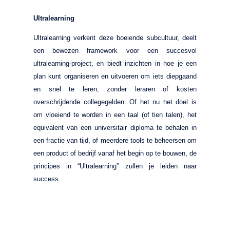
Ultralearning
Ultralearning verkent deze boeiende subcultuur, deelt
een bewezen framework voor een succesvol
ultralearning-project, en biedt inzichten in hoe je een
plan kunt organiseren en uitvoeren om iets diepgaand
en snel te leren, zonder leraren of kosten
overschrijdende collegegelden. Of het nu het doel is
om vloeiend te worden in een taal (of tien talen), het
equivalent van een universitair diploma te behalen in
een fractie van tijd, of meerdere tools te beheersen om
een product of bedrijf vanaf het begin op te bouwen, de
principes in “Ultralearning” zullen je leiden naar
success.