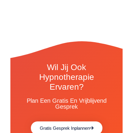
Wil Jij Ook
Hypnotherapie
Ervaren?
Plan Een Gratis En Vrijblijvend
Gesprek
Gratis Gesprek Inplannen