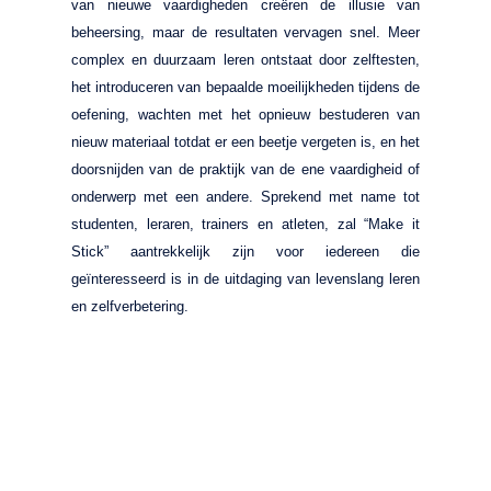
van nieuwe vaardigheden creëren de illusie van
beheersing, maar de resultaten vervagen snel. Meer
complex en duurzaam leren ontstaat door zelftesten,
het introduceren van bepaalde moeilijkheden tijdens de
oefening, wachten met het opnieuw bestuderen van
nieuw materiaal totdat er een beetje vergeten is, en het
doorsnijden van de praktijk van de ene vaardigheid of
onderwerp met een andere. Sprekend met name tot
studenten, leraren, trainers en atleten, zal “Make it
Stick” aantrekkelijk zijn voor iedereen die
geïnteresseerd is in de uitdaging van levenslang leren
en zelfverbetering.