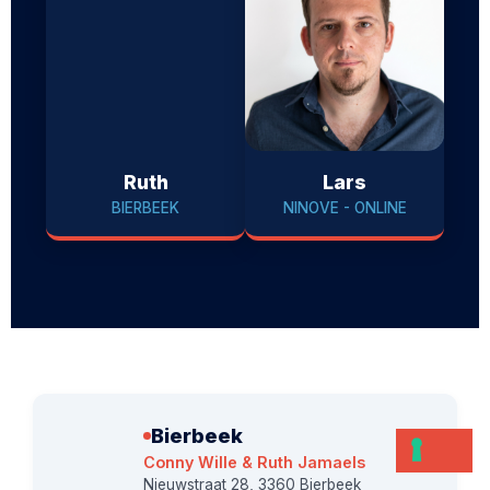
Ruth
Lars
BIERBEEK
NINOVE - ONLINE
Bierbeek
Conny Wille & Ruth Jamaels
Nieuwstraat 28, 3360 Bierbeek