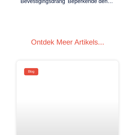
Bevestigingsdrang
Beperkende denkpatronen
Ontdek Meer Artikels...
Blog