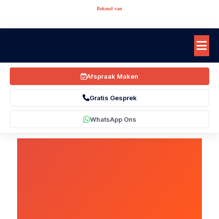
Bekend van
Afspraak Maken
Gratis Gesprek
WhatsApp Ons