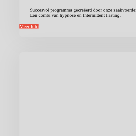
Succesvol programma gecreëerd door onze zaakvoerder
Een combi van hypnose en Intermittent Fasting.
Meer Info