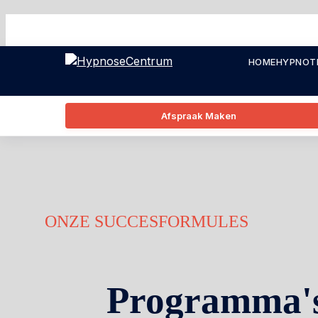
HOME
HYPNOT
Afspraak Maken
ONZE SUCCESFORMULES
Programma's