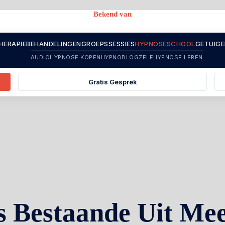
Bekend van
HERAPIE
BEHANDELINGEN
GROEPSSESSIES
HYPNOSESCHOOL
GETUIGE
AUDIOHYPNOSE KOPEN
HYPNOBLOG
ZELFHYPNOSE LEREN
Gratis Gesprek
 Bestaande Uit Meer