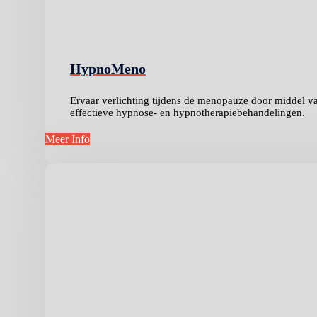
HypnoMeno
Ervaar verlichting tijdens de menopauze door middel v
effectieve hypnose- en hypnotherapiebehandelingen.
Meer Info