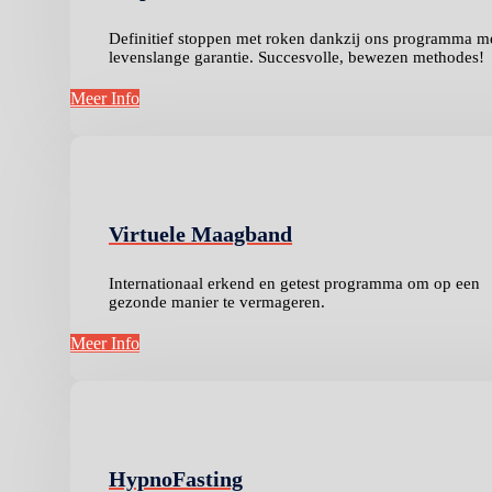
Definitief stoppen met roken dankzij ons programma m
levenslange garantie. Succesvolle, bewezen methodes!
Meer Info
Virtuele Maagband
Internationaal erkend en getest programma om op een
gezonde manier te vermageren.
Meer Info
HypnoFasting