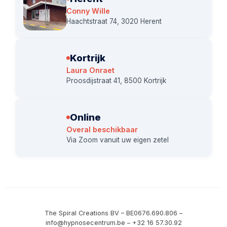
Conny Wille
Haachtstraat 74, 3020 Herent
Kortrijk
Laura Onraet
Proosdijstraat 41, 8500 Kortrijk
Online
Overal beschikbaar
Via Zoom vanuit uw eigen zetel
The Spiral Creations BV – BE0676.690.806 –
info@hypnosecentrum.be – +32 16 57.30.92