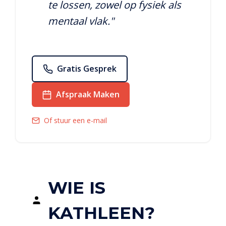
te lossen, zowel op fysiek als
mentaal vlak."
Gratis Gesprek
Afspraak Maken
Of stuur een e-mail
WIE IS
KATHLEEN?