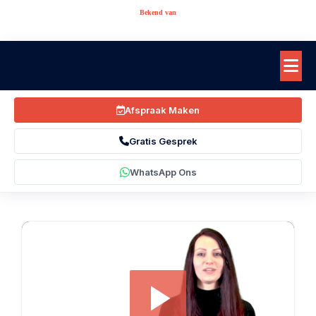
Bekend van
Afspraak Maken
Gratis Gesprek
WhatsApp Ons