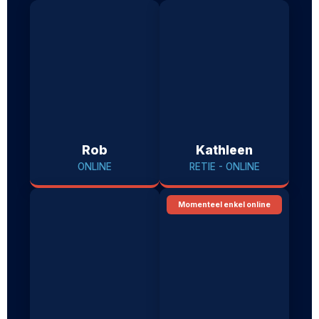
Rob
Kathleen
ONLINE
RETIE - ONLINE
Momenteel enkel online