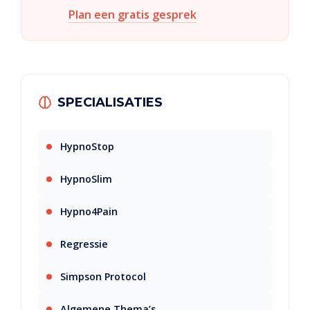
Plan een gratis gesprek
SPECIALISATIES
HypnoStop
HypnoSlim
Hypno4Pain
Regressie
Simpson Protocol
Algemene Thema’s