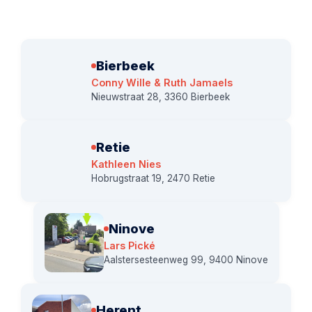
Bierbeek
Conny Wille & Ruth Jamaels
Nieuwstraat 28, 3360 Bierbeek
Retie
Kathleen Nies
Hobrugstraat 19, 2470 Retie
Ninove
Lars Pické
Aalstersesteenweg 99, 9400 Ninove
Herent