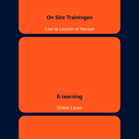
On Site Trainingen
Live te Leuven of Herselt
E-learning
Online Leren