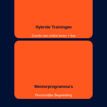
Hybride Trainingen
Combi van online leren + live
Mentorprogramma's
Persoonlijke Begeleiding