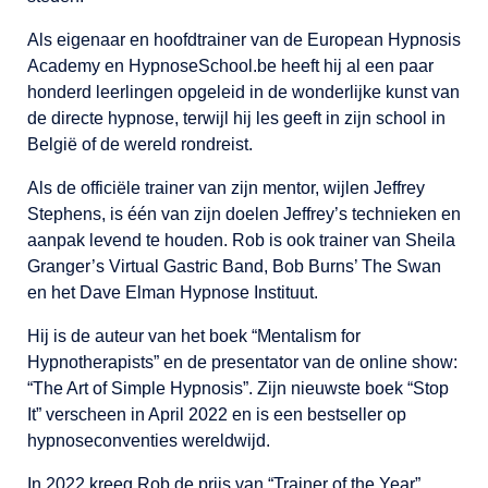
Als eigenaar en hoofdtrainer van de European Hypnosis
Academy en HypnoseSchool.be heeft hij al een paar
honderd leerlingen opgeleid in de wonderlijke kunst van
de directe hypnose, terwijl hij les geeft in zijn school in
België of de wereld rondreist.
Als de officiële trainer van zijn mentor, wijlen Jeffrey
Stephens, is één van zijn doelen Jeffrey’s technieken en
aanpak levend te houden. Rob is ook trainer van Sheila
Granger’s Virtual Gastric Band, Bob Burns’ The Swan
en het Dave Elman Hypnose Instituut.
Hij is de auteur van het boek “Mentalism for
Hypnotherapists” en de presentator van de online show:
“The Art of Simple Hypnosis”. Zijn nieuwste boek “Stop
It” verscheen in April 2022 en is een bestseller op
hypnoseconventies wereldwijd.
In 2022 kreeg Rob de prijs van “Trainer of the Year”