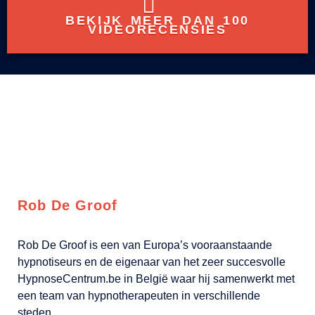
BEKIJK MEER DAN 100
VIDEORECENSIES
Rob De Groof
Rob De Groof is een van Europa’s vooraanstaande
hypnotiseurs en de eigenaar van het zeer succesvolle
HypnoseCentrum.be in België waar hij samenwerkt met
een team van hypnotherapeuten in verschillende
steden.