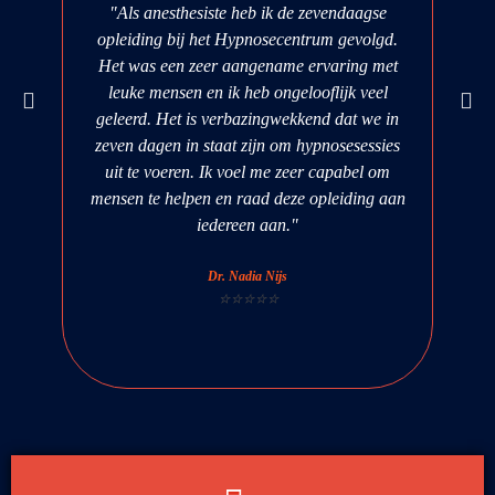
"Als anesthesiste heb ik de zevendaagse
"Aan
opleiding bij het Hypnosecentrum gevolgd.
ver
Het was een zeer aangename ervaring met
train
leuke mensen en ik heb ongelooflijk veel
dat
geleerd. Het is verbazingwekkend dat we in
zeven dagen in staat zijn om hypnosesessies
uit te voeren. Ik voel me zeer capabel om
mensen te helpen en raad deze opleiding aan
iedereen aan."
Dr. Nadia Nijs
⭐⭐⭐⭐⭐