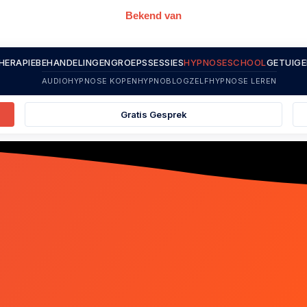
Bekend van
HERAPIE
BEHANDELINGEN
GROEPSSESSIES
HYPNOSESCHOOL
GETUIGE
AUDIOHYPNOSE KOPEN
HYPNOBLOG
ZELFHYPNOSE LEREN
Gratis Gesprek