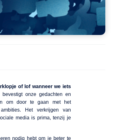
klopje of lof wanneer we iets
bevestigt onze gedachten en
wen om door te gaan met het
mbities. Het verkrijgen van
ciale media is prima, tenzij je
eren nodig hebt om je beter te