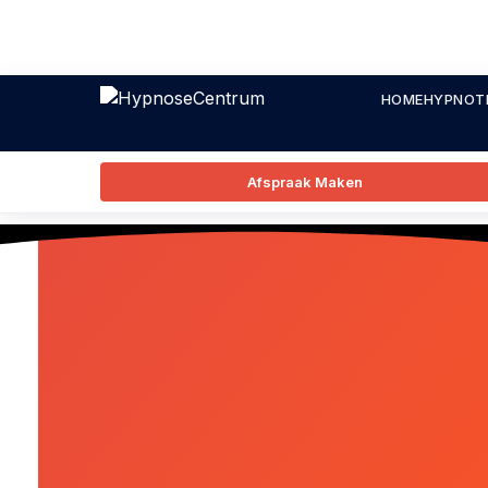
HOME
HYPNOT
Afspraak Maken