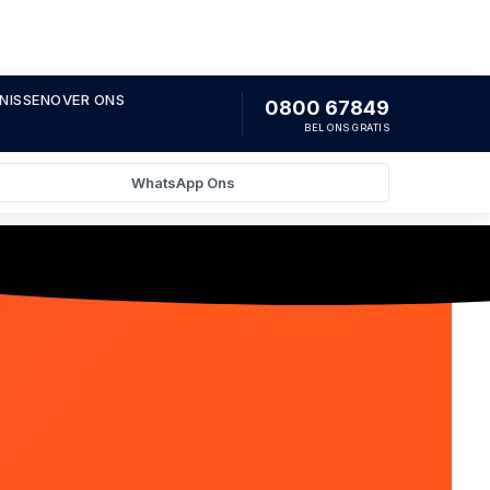
NISSEN
OVER ONS
0800 67849
BEL ONS GRATIS
WhatsApp Ons