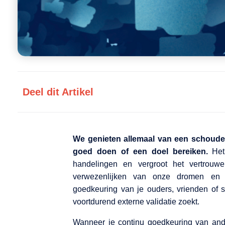
Deel dit Artikel
We genieten allemaal van een schouder
goed doen of een doel bereiken.
Het 
handelingen en vergroot het vertrou
verwezenlijken van onze dromen en a
goedkeuring van je ouders, vrienden of so
voortdurend externe validatie zoekt.
Wanneer je continu goedkeuring van and