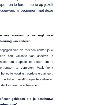
ppen en te leren hoe je op jezelf
opbouwen, te beginnen met deze
erzoek waarom je verlangt naar
keuring van anderen
begrijpen van de redenen achter jouw
efte aan validatie van anderen is
ntieel om stappen te zetten om je
vertrouwen te vergroten. Vaak komt
 behoefte voort uit eerdere ervaringen.
 de tijd om jezelf vragen te stellen en
e denken over de antwoorden.
tificeer gebieden die je beschouwt
“minpunten”