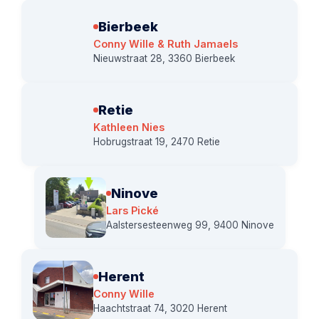
Bierbeek
Conny Wille & Ruth Jamaels
Nieuwstraat 28, 3360 Bierbeek
Retie
Kathleen Nies
Hobrugstraat 19, 2470 Retie
Ninove
Lars Pické
Aalstersesteenweg 99, 9400 Ninove
Herent
Conny Wille
Haachtstraat 74, 3020 Herent