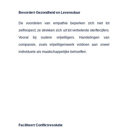
Bevordert Gezondheid en Levensduur
De voordelen van empathie beperken zich niet tot
zelfrespect; ze strekken zich uit tot verbeterde sterftecijfers.
Vooral bij oudere vrijwilligers. Handelingen van
compassie, zoals vrijwilligerswerk voldoen aan zowel
individuele als maatschappelijke behoeften.
Faciliteert Conflictresolutie