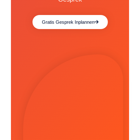
Gratis Gesprek Inplannen