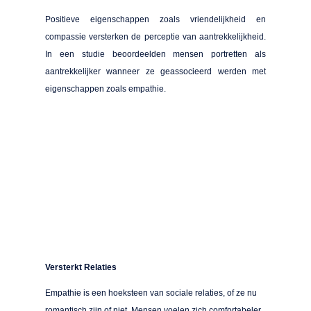
Positieve eigenschappen zoals vriendelijkheid en
compassie versterken de perceptie van aantrekkelijkheid.
In een studie beoordeelden mensen portretten als
aantrekkelijker wanneer ze geassocieerd werden met
eigenschappen zoals empathie.
Versterkt Relaties
Empathie is een hoeksteen van sociale relaties, of ze nu
romantisch zijn of niet. Mensen voelen zich comfortabeler