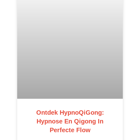
Ontdek HypnoQiGong:
Hypnose En Qigong In
Perfecte Flow