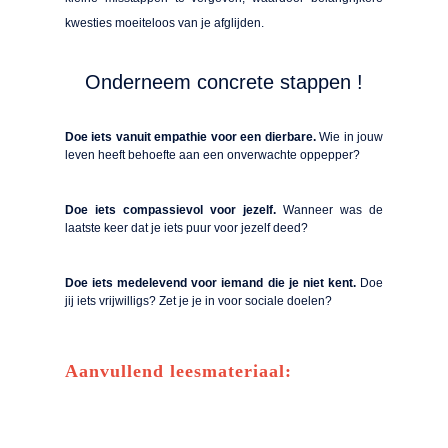
kwesties moeiteloos van je afglijden.
Onderneem concrete stappen !
Doe iets vanuit empathie voor een dierbare.
Wie in jouw
leven heeft behoefte aan een onverwachte oppepper?
Doe iets compassievol voor jezelf.
Wanneer was de
laatste keer dat je iets puur voor jezelf deed?
Doe iets medelevend voor iemand die je niet kent.
Doe
jij iets vrijwilligs? Zet je je in voor sociale doelen?
Aanvullend leesmateriaal: