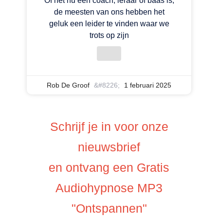
Of het nu een coach, leraar of baas is,
de meesten van ons hebben het
geluk een leider te vinden waar we
trots op zijn
Rob De Groof
1 februari 2025
Schrijf je in voor onze
nieuwsbrief
en ontvang een Gratis
Audiohypnose MP3
"Ontspannen"