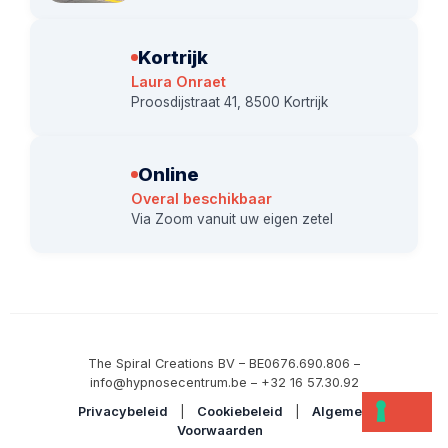
Kortrijk
Laura Onraet
Proosdijstraat 41, 8500 Kortrijk
Online
Overal beschikbaar
Via Zoom vanuit uw eigen zetel
The Spiral Creations BV – BE0676.690.806 –
info@hypnosecentrum.be – +32 16 57.30.92
Privacybeleid
|
Cookiebeleid
|
Algemene
Voorwaarden