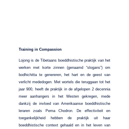
Training in Compassion
Lojong is de Tibetaans boeddhistische praktijk van het
werken met korte zinnen (genaamd “slogans”) om
bodhichitta te genereren, het hart en de geest van
verlicht mededogen. Met wortels die teruggaan tot het
jaar 900, heeft de praktijk in de afgelopen 2 decennia
meer aanhangers in het Westen gekregen, mede
dankzij de invloed van Amerikaanse boeddhistische
leraren zoals Pema Chodron. De effectiviteit en
toegankelijkheid hebben de praktijk uit haar
boeddhistische context gehaald en in het leven van