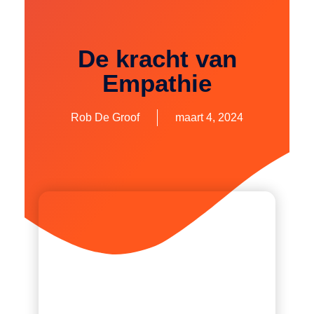
De kracht van
Empathie
Rob De Groof
maart 4, 2024