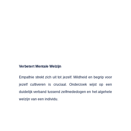
Verbetert Mentale Welzijn
Empathie strekt zich uit tot jezelf. Mildheid en begrip voor
jezelf cultiveren is cruciaal. Onderzoek wijst op een
duidelijk verband tussend zelfmededogen en het algehele
welzijn van een individu.