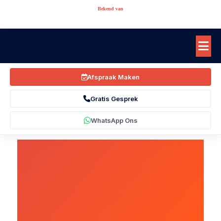
Bekend van
Afspraak Maken
Gratis Gesprek
WhatsApp Ons