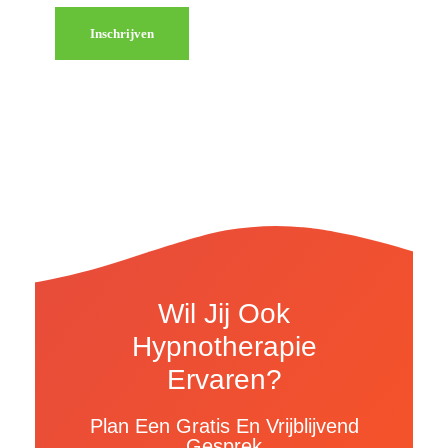
Inschrijven
Wil Jij Ook
Hypnotherapie
Ervaren?
Plan Een Gratis En Vrijblijvend
Gesprek