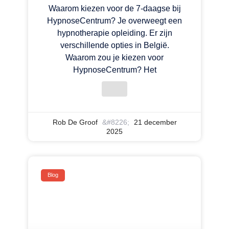
Waarom kiezen voor de 7-daagse bij
HypnoseCentrum? Je overweegt een
hypnotherapie opleiding. Er zijn
verschillende opties in België.
Waarom zou je kiezen voor
HypnoseCentrum? Het
Rob De Groof
21 december
2025
Blog