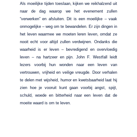
Als moeilijke tijden toeslaan, kijken we reikhalzend uit
naar de dag waarop we het evenement zullen
“verwerken” en afsluiten. Dit is een moeilijke – vaak
onmogelijke – weg om te bewandelen. Er zijn dingen in
het leven waarmee we moeten leren leven, omdat ze
nooit echt voor altijd zullen verdwijnen. Ondanks die
waarheid is er leven – bevredigend en overvloedig
leven – na hartzeer en pijn. John F. Westfall leidt
lezers voorbij hun wonden naar een leven van
vertrouwen, vrijheid en veilige vreugde. Door verhalen
te delen met wijsheid, humor en kwetsbaarheid laat hij
zien hoe je vooruit kunt gaan voorbij angst, spijt,
schuld, woede en bitterheid naar een leven dat de
moeite waard is om te leven.