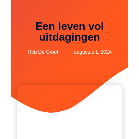
Een leven vol
uitdagingen
Rob De Groof
augustus 1, 2024