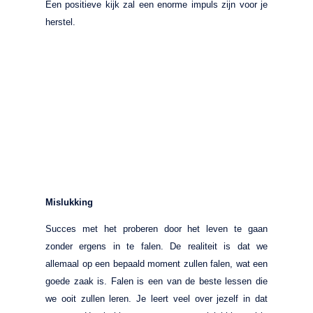
Een positieve kijk zal een enorme impuls zijn voor je
herstel.
Mislukking
Succes met het proberen door het leven te gaan
zonder ergens in te falen. De realiteit is dat we
allemaal op een bepaald moment zullen falen, wat een
goede zaak is. Falen is een van de beste lessen die
we ooit zullen leren. Je leert veel over jezelf in dat