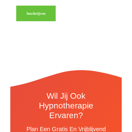
Inschrijven
Wil Jij Ook
Hypnotherapie
Ervaren?
Plan Een Gratis En Vrijblijvend