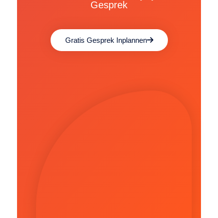
Gesprek
Gratis Gesprek Inplannen