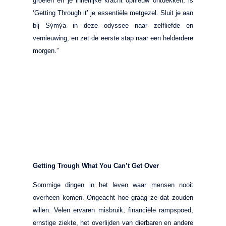
groeien en je innerlijke kracht opnieuw ontdekken, is
‘Getting Through it’ je essentiële metgezel. Sluit je aan
bij Sýmýa in deze odyssee naar zelfliefde en
vernieuwing, en zet de eerste stap naar een helderdere
morgen.”
Getting Trough What You Can’t Get Over
Sommige dingen in het leven waar mensen nooit
overheen komen. Ongeacht hoe graag ze dat zouden
willen. Velen ervaren misbruik, financiële rampspoed,
ernstige ziekte, het overlijden van dierbaren en andere