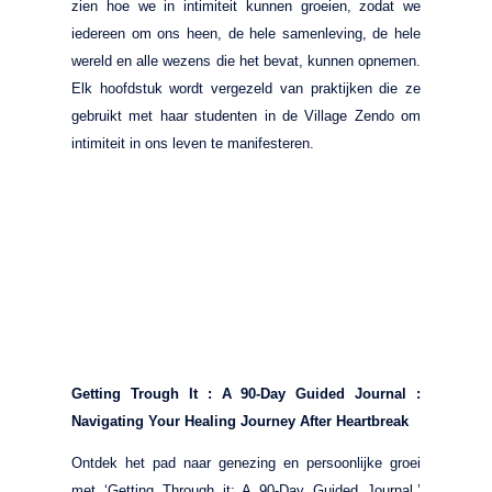
zien hoe we in intimiteit kunnen groeien, zodat we
iedereen om ons heen, de hele samenleving, de hele
wereld en alle wezens die het bevat, kunnen opnemen.
Elk hoofdstuk wordt vergezeld van praktijken die ze
gebruikt met haar studenten in de Village Zendo om
intimiteit in ons leven te manifesteren.
Getting Trough It : A 90-Day Guided Journal :
Navigating Your Healing Journey After Heartbreak
Ontdek het pad naar genezing en persoonlijke groei
met ‘Getting Through it: A 90-Day Guided Journal.’