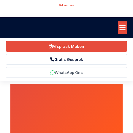
Bekend van
Afspraak Maken
Gratis Gesprek
WhatsApp Ons