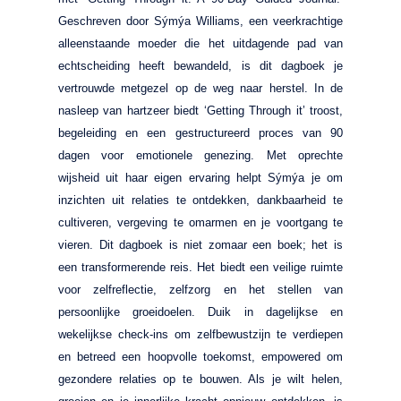
Geschreven door Sýmýa Williams, een veerkrachtige
alleenstaande moeder die het uitdagende pad van
echtscheiding heeft bewandeld, is dit dagboek je
vertrouwde metgezel op de weg naar herstel. In de
nasleep van hartzeer biedt ‘Getting Through it’ troost,
begeleiding en een gestructureerd proces van 90
dagen voor emotionele genezing. Met oprechte
wijsheid uit haar eigen ervaring helpt Sýmýa je om
inzichten uit relaties te ontdekken, dankbaarheid te
cultiveren, vergeving te omarmen en je voortgang te
vieren. Dit dagboek is niet zomaar een boek; het is
een transformerende reis. Het biedt een veilige ruimte
voor zelfreflectie, zelfzorg en het stellen van
persoonlijke groeidoelen. Duik in dagelijkse en
wekelijkse check-ins om zelfbewustzijn te verdiepen
en betreed een hoopvolle toekomst, empowered om
gezondere relaties op te bouwen. Als je wilt helen,