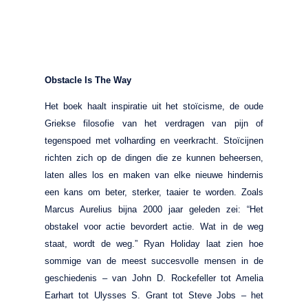
Obstacle Is The Way
Het boek haalt inspiratie uit het stoïcisme, de oude
Griekse filosofie van het verdragen van pijn of
tegenspoed met volharding en veerkracht. Stoïcijnen
richten zich op de dingen die ze kunnen beheersen,
laten alles los en maken van elke nieuwe hindernis
een kans om beter, sterker, taaier te worden. Zoals
Marcus Aurelius bijna 2000 jaar geleden zei: “Het
obstakel voor actie bevordert actie. Wat in de weg
staat, wordt de weg.” Ryan Holiday laat zien hoe
sommige van de meest succesvolle mensen in de
geschiedenis – van John D. Rockefeller tot Amelia
Earhart tot Ulysses S. Grant tot Steve Jobs – het