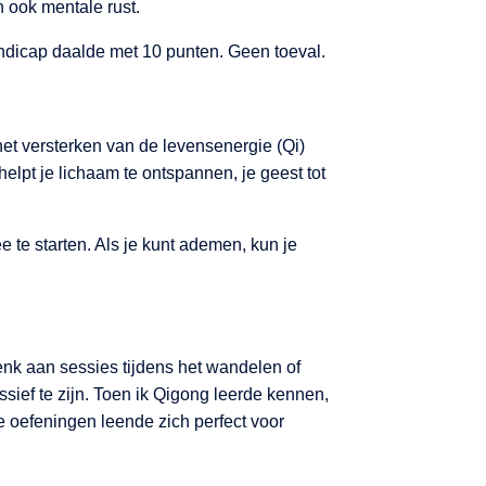
 ook mentale rust.
handicap daalde met 10 punten. Geen toeval.
et versterken van de levensenergie (Qi)
pt je lichaam te ontspannen, je geest tot
ee te starten. Als je kunt ademen, kun je
nk aan sessies tijdens het wandelen of
ssief te zijn. Toen ik Qigong leerde kennen,
de oefeningen leende zich perfect voor