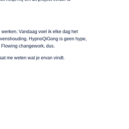
ou werken. Vandaag voel ik elke dag het
n levenshouding. HypnoQiGong is geen hype,
n. Flowing changework, dus.
aat me weten wat je ervan vindt.