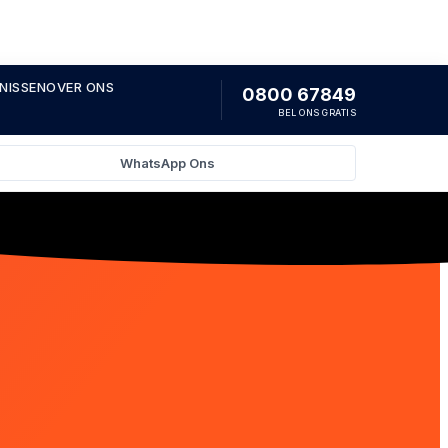
NISSEN
OVER ONS
0800 67849
BEL ONS GRATIS
WhatsApp Ons