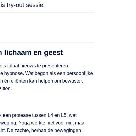
is try-out sessie.
 lichaam en geest
ets totaal nieuws te presenteren:
e hypnose. Wat begon als een persoonlijke
en én cliënten kan helpen om bewuster,
itten.
k een protease tussen L4 en L5, wat
eweging. Yoga werkte niet voor mij, maar
cht. De zachte, herhaalde bewegingen