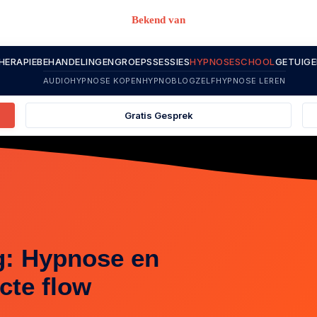
Bekend van
HERAPIE
BEHANDELINGEN
GROEPSSESSIES
HYPNOSESCHOOL
GETUIGE
AUDIOHYPNOSE KOPEN
HYPNOBLOG
ZELFHYPNOSE LEREN
Gratis Gesprek
: Hypnose en
cte flow