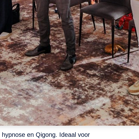
 hypnose en Qigong. Ideaal voor