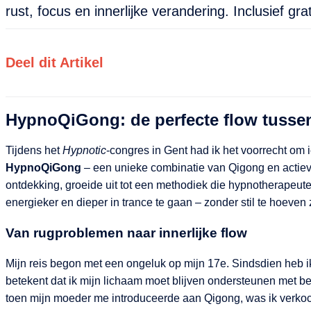
rust, focus en innerlijke verandering. Inclusief grat
Deel dit Artikel
HypnoQiGong: de perfecte flow tussen
Tijdens het
Hypnotic
-congres in Gent had ik het voorrecht om i
HypnoQiGong
– een unieke combinatie van Qigong en actiev
ontdekking, groeide uit tot een methodiek die hypnotherapeut
energieker en dieper in trance te gaan – zonder stil te hoeven z
Van rugproblemen naar innerlijke flow
Mijn reis begon met een ongeluk op mijn 17e. Sindsdien heb i
betekent dat ik mijn lichaam moet blijven ondersteunen met b
toen mijn moeder me introduceerde aan Qigong, was ik verko