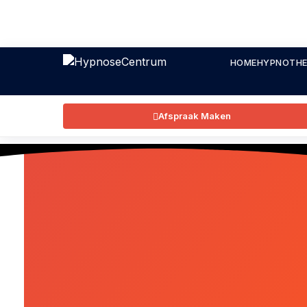
HOME
HYPNOTHE
Afspraak Maken