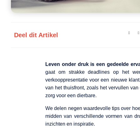
Deel dit Artikel
Leven onder druk is een gedeelde erva
gaat om strakke deadlines op het wer
verkooppresentatie voor een nieuwe klant
van het thuisfront, zoals het vervullen va
zorg voor een dierbare.
We delen negen waardevolle tips over hoe
midden van verschillende vormen van dru
inzichten en inspiratie.