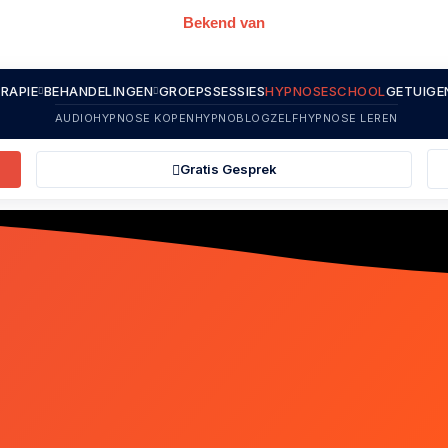
Bekend van
RAPIE
BEHANDELINGEN
GROEPSSESSIES
HYPNOSESCHOOL
GETUIGE
AUDIOHYPNOSE KOPEN
HYPNOBLOG
ZELFHYPNOSE LEREN
Gratis Gesprek