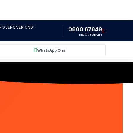
NISSEN
OVER ONS
0800 67849
BEL ONS GRATIS
WhatsApp Ons