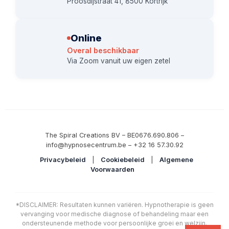
Proosdijstraat 41, 8500 Kortrijk
Online
Overal beschikbaar
Via Zoom vanuit uw eigen zetel
The Spiral Creations BV – BE0676.690.806 –
info@hypnosecentrum.be – +32 16 57.30.92
Privacybeleid
|
Cookiebeleid
|
Algemene
Voorwaarden
*DISCLAIMER: Resultaten kunnen variëren. Hypnotherapie is geen
vervanging voor medische diagnose of behandeling maar een
ondersteunende methode voor persoonlijke groei en welzijn.