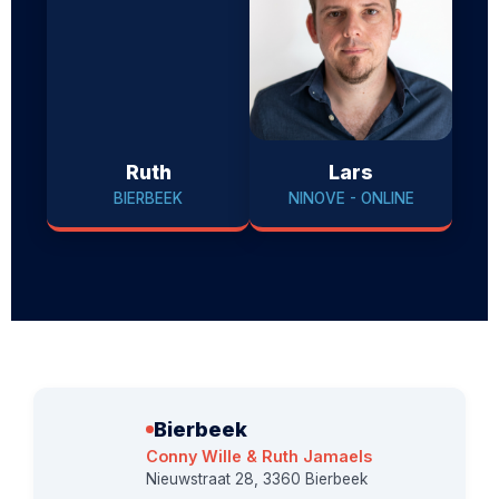
Ruth
Lars
BIERBEEK
NINOVE - ONLINE
Bierbeek
Conny Wille & Ruth Jamaels
Nieuwstraat 28, 3360 Bierbeek