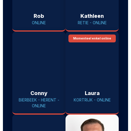
Rob
Kathleen
ONLINE
RETIE - ONLINE
Momenteel enkel online
Conny
Laura
BIERBEEK - HERENT -
KORTRIJK - ONLINE
ONLINE