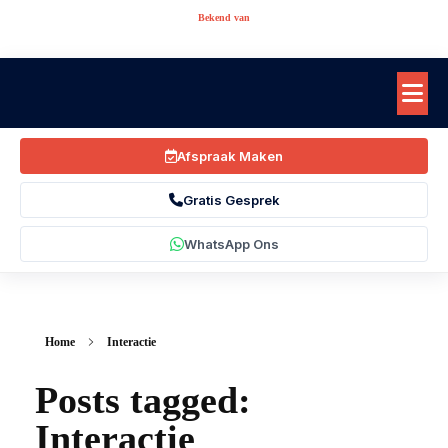
Bekend van
Afspraak Maken
Gratis Gesprek
WhatsApp Ons
Home
Interactie
Posts tagged:
Interactie