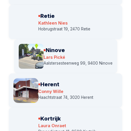
Retie
Kathleen Nies
Hobrugstraat 19, 2470 Retie
Ninove
Lars Pické
Aalstersesteenweg 99, 9400 Ninove
Herent
Conny Wille
Haachtstraat 74, 3020 Herent
Kortrijk
Laura Onraet