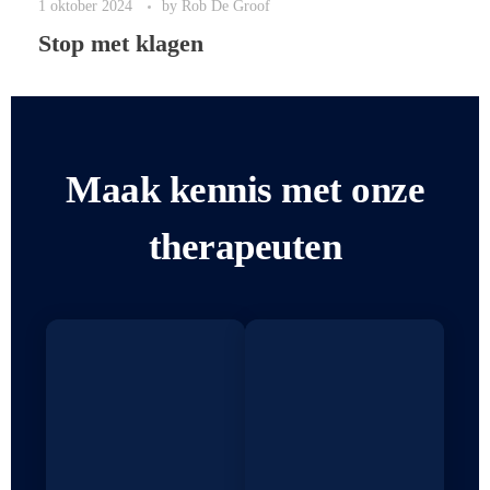
1 oktober 2024
by
Rob De Groof
Stop met klagen
Maak kennis met onze
therapeuten