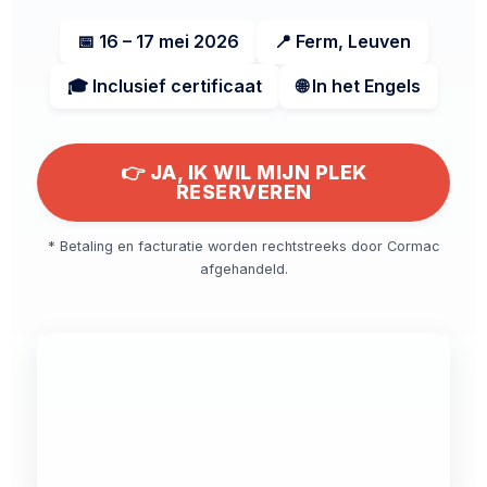
📅 16 – 17 mei 2026
📍 Ferm, Leuven
🎓 Inclusief certificaat
🌐 In het Engels
👉 JA, IK WIL MIJN PLEK
RESERVEREN
* Betaling en facturatie worden rechtstreeks door Cormac
afgehandeld.