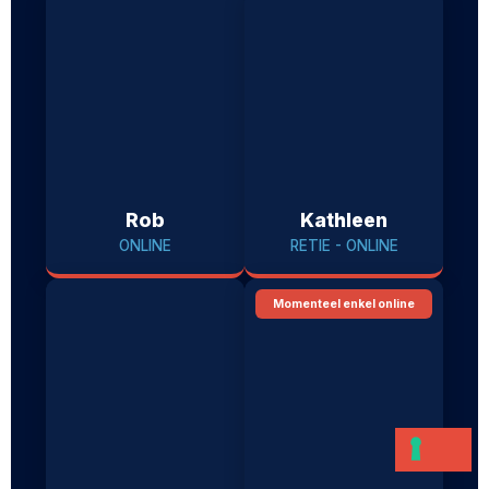
Rob
Kathleen
ONLINE
RETIE - ONLINE
Momenteel enkel online