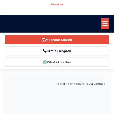
Bekend van
Afspraak Maken
Gratis Gesprek
WhatsApp Ons
* Betaling en facturatie via Cormac