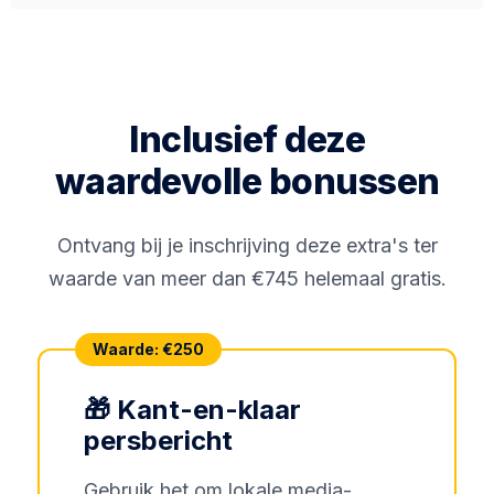
Inclusief deze
waardevolle bonussen
Ontvang bij je inschrijving deze extra's ter
waarde van meer dan €745 helemaal gratis.
Waarde: €250
🎁 Kant-en-klaar
persbericht
Gebruik het om lokale media-