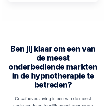
Ben jij klaar om een van
de meest
onderbediende markten
in de hypnotherapie te
betreden?
Cocaïneverslaving is een van de meest
veeleisende en tegelijk meest gevraagde