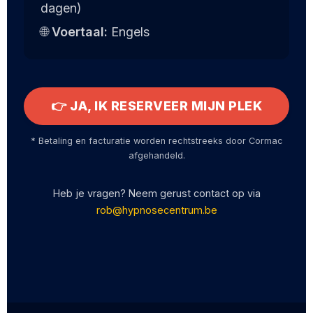
dagen)
🌐
Voertaal:
Engels
👉 JA, IK RESERVEER MIJN PLEK
* Betaling en facturatie worden rechtstreeks door Cormac
afgehandeld.
Heb je vragen? Neem gerust contact op via
rob@hypnosecentrum.be