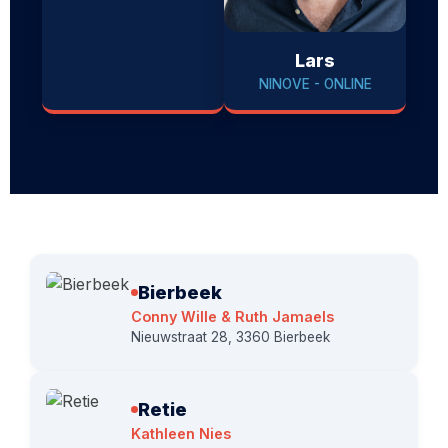
Lars
NINOVE - ONLINE
Bierbeek
Conny Wille & Ruth Jamaels
Nieuwstraat 28, 3360 Bierbeek
Retie
Kathleen Nies