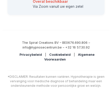
Overal beschikbaar
Via Zoom vanuit uw eigen zetel
The Spiral Creations BV – BE0676.690.806 –
info@hypnosecentrum.be – +32 16 57.30.92
Privacybeleid
|
Cookiebeleid
|
Algemene
Voorwaarden
*DISCLAIMER: Resultaten kunnen variëren. Hypnotherapie is geen
vervanging voor medische diagnose of behandeling maar een
ondersteunende methode voor persoonlijke groei en welzijn.