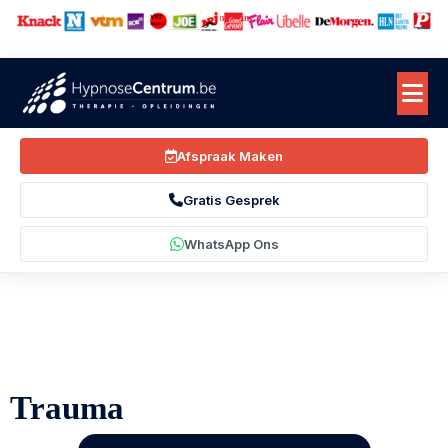
Bekend van
Afspraak Maken
Gratis Gesprek
WhatsApp Ons
Trauma