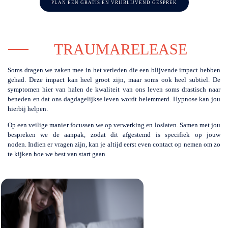
PLAN EEN GRATIS EN VRIJBLIJVEND GESPREK
TRAUMARELEASE
Soms dragen we zaken mee in het verleden die een blijvende impact hebben
gehad. Deze impact kan heel groot zijn, maar soms ook heel subtiel. De
symptomen hier van halen de kwaliteit van ons leven soms drastisch naar
beneden en dat ons dagdagelijkse leven wordt belemmerd. Hypnose kan jou
hierbij helpen.
Op een veilige manier focussen we op verwerking en loslaten.
Samen met jou
bespreken we de aanpak, zodat dit afgestemd is specifiek op jouw
noden.
Indien er vragen zijn, kan je altijd eerst even contact op nemen om zo
te kijken hoe we best van start gaan.