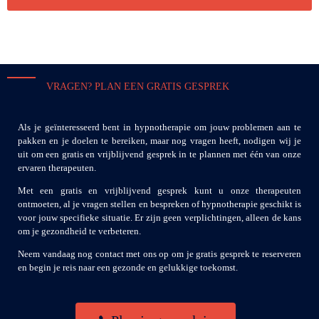
VRAGEN? PLAN EEN GRATIS GESPREK
Als je geïnteresseerd bent in hypnotherapie om jouw problemen aan te
pakken en je doelen te bereiken, maar nog vragen heeft, nodigen wij je
uit om een gratis en vrijblijvend gesprek in te plannen met één van onze
ervaren therapeuten.
Met een gratis en vrijblijvend gesprek kunt u onze therapeuten
ontmoeten, al je vragen stellen en bespreken of hypnotherapie geschikt is
voor jouw specifieke situatie. Er zijn geen verplichtingen, alleen de kans
om je gezondheid te verbeteren.
Neem vandaag nog contact met ons op om je gratis gesprek te reserveren
en begin je reis naar een gezonde en gelukkige toekomst.