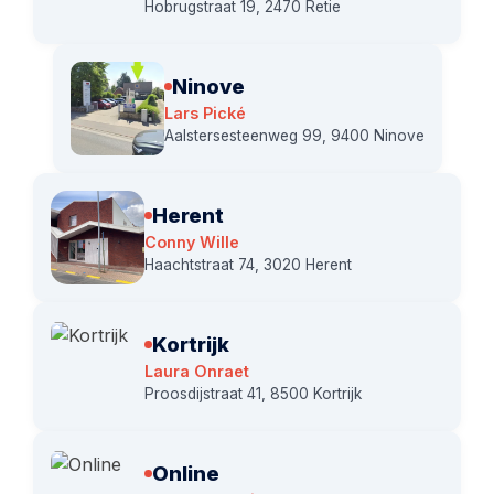
Hobrugstraat 19, 2470 Retie
Ninove
Lars Pické
Aalstersesteenweg 99, 9400 Ninove
Herent
Conny Wille
Haachtstraat 74, 3020 Herent
Kortrijk
Laura Onraet
Proosdijstraat 41, 8500 Kortrijk
Online