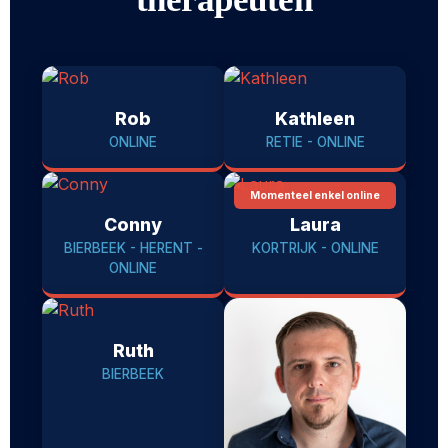
Rob
Kathleen
ONLINE
RETIE - ONLINE
Momenteel enkel online
Conny
Laura
BIERBEEK - HERENT -
KORTRIJK - ONLINE
ONLINE
Ruth
BIERBEEK