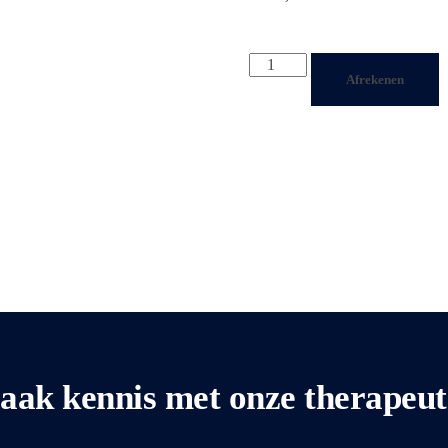
Afrekenen
ak kennis met onze therapeu