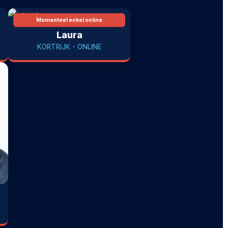
Momenteel enkel online
Laura
KORTRIJK - ONLINE