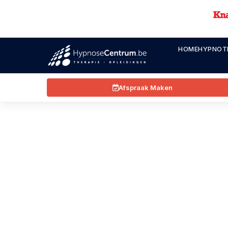
HOME
HYPNOT
Afspraak Maken