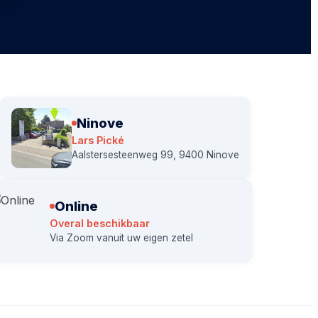
Ninove
Lars Pické
Aalstersesteenweg 99, 9400 Ninove
Online
Overal beschikbaar
Via Zoom vanuit uw eigen zetel