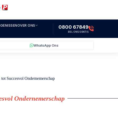
IGENISSEN
OVER ONS
0800 67849
BEL ONS GRATIS
WhatsApp Ons
l tot Succesvol Ondernemerschap
ccesvol Ondernemerschap