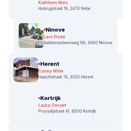
Kathleen Nies
Hobrugstraat 19, 2470 Retie
Ninove
Lars Pické
Aalstersesteenweg 99, 9400 Ninove
Herent
Conny Wille
Haachtstraat 74, 3020 Herent
Kortrijk
Laura Onraet
Proosdijstraat 41, 8500 Kortrijk