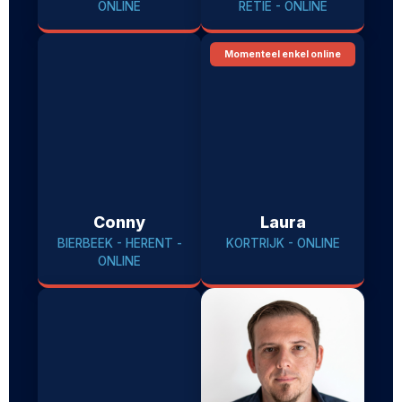
ONLINE
RETIE - ONLINE
Momenteel enkel online
Conny
Laura
BIERBEEK - HERENT -
KORTRIJK - ONLINE
ONLINE