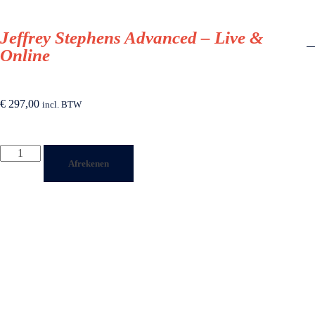
Jeffrey Stephens Advanced – Live &
Online
€
297,00
incl. BTW
Afrekenen