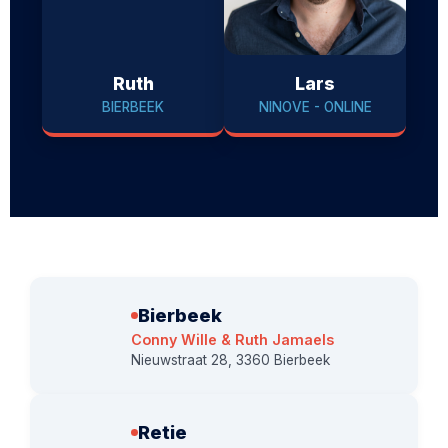
Ruth
Lars
BIERBEEK
NINOVE - ONLINE
Bierbeek
Conny Wille & Ruth Jamaels
Nieuwstraat 28, 3360 Bierbeek
Retie