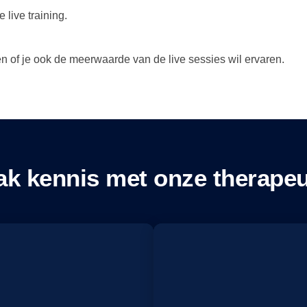
live training.
ssen of je ook de meerwaarde van de live sessies wil ervaren.
k kennis met onze therape