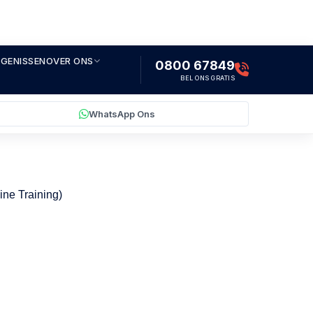
IGENISSEN
OVER ONS
0800 67849
BEL ONS GRATIS
WhatsApp Ons
ne Training)