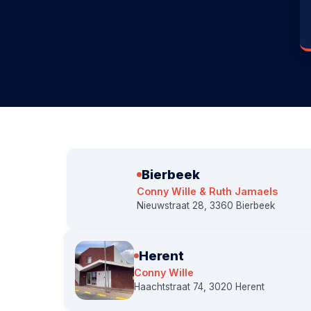
Bierbeek
Conny Wille & Ruth Jamaels
Nieuwstraat 28, 3360 Bierbeek
Herent
Conny Wille
Haachtstraat 74, 3020 Herent