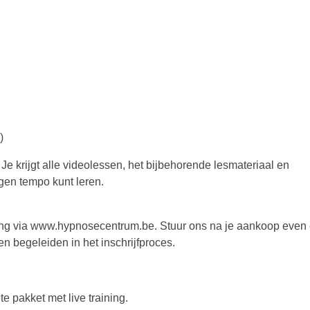
)
g. Je krijgt alle videolessen, het bijbehorende lesmateriaal en
igen tempo kunt leren.
aining via www.hypnosecentrum.be. Stuur ons na je aankoop even
n begeleiden in het inschrijfproces.
 pakket met live training.