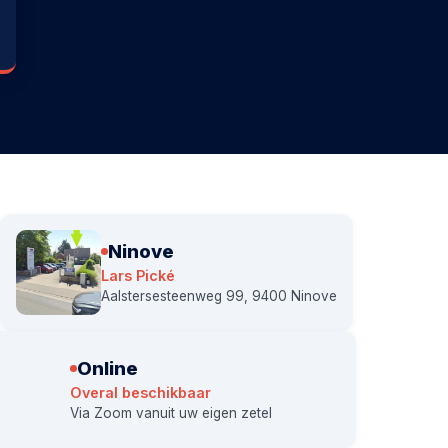
Ninove
Lars Pické
Aalstersesteenweg 99, 9400 Ninove
Online
Overal beschikbaar
Via Zoom vanuit uw eigen zetel