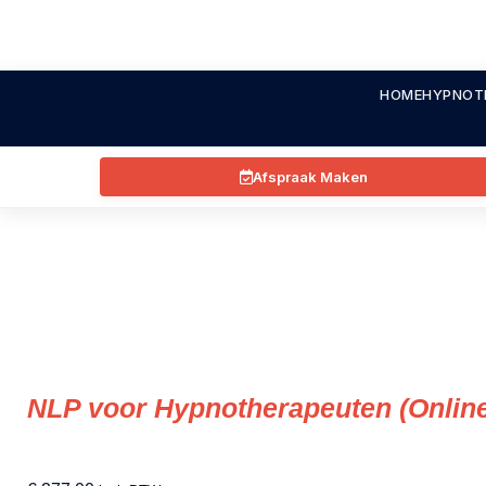
HOME
HYPNOT
Afspraak Maken
NLP voor Hypnotherapeuten (Online