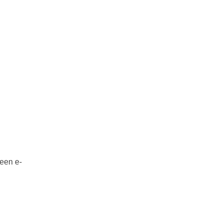
 een e-