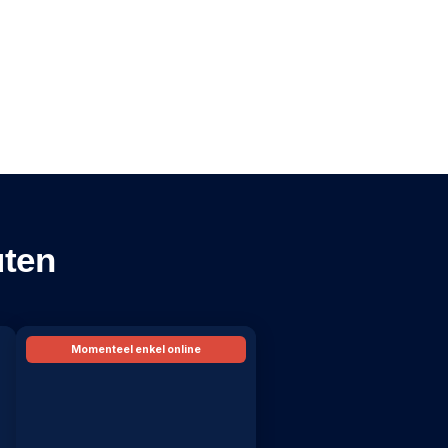
uten
Momenteel enkel online