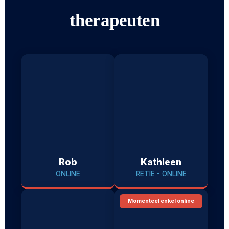
therapeuten
Rob
Kathleen
ONLINE
RETIE - ONLINE
Momenteel enkel online