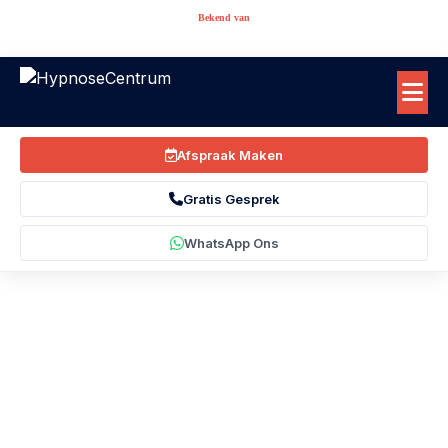
Bekend van
Afspraak Maken
Gratis Gesprek
WhatsApp Ons