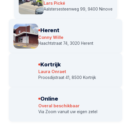
Lars Pické
Aalstersesteenweg 99, 9400 Ninove
Herent
Conny Wille
Haachtstraat 74, 3020 Herent
Kortrijk
Laura Onraet
Proosdijstraat 41, 8500 Kortrijk
Online
Overal beschikbaar
Via Zoom vanuit uw eigen zetel