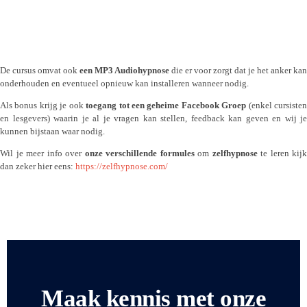
De cursus omvat ook
een MP3 Audiohypnose
die er voor zorgt dat je het anker kan
onderhouden en eventueel opnieuw kan installeren wanneer nodig.
Als bonus krijg je ook
toegang tot een geheime Facebook Groep
(enkel cursiste
en lesgevers) waarin je al je vragen kan stellen, feedback kan geven en wij je
kunnen bijstaan waar nodig.
Wil je meer info over
onze verschillende formules
om
zelfhypnose
te leren kijk
dan zeker hier eens:
https://zelfhypnose.com/
Maak kennis met onze