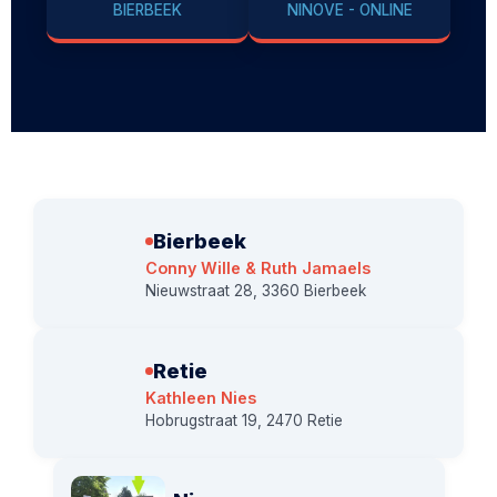
BIERBEEK
NINOVE - ONLINE
Bierbeek
Conny Wille & Ruth Jamaels
Nieuwstraat 28, 3360 Bierbeek
Retie
Kathleen Nies
Hobrugstraat 19, 2470 Retie