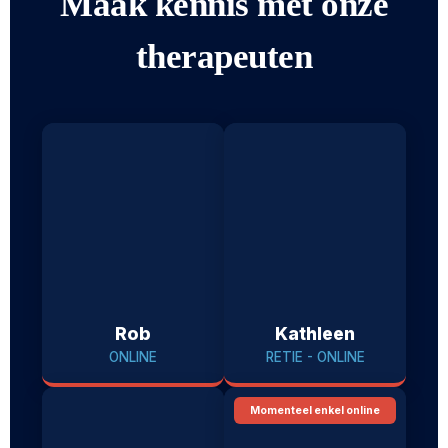
Maak kennis met onze
therapeuten
Rob
Kathleen
ONLINE
RETIE - ONLINE
Momenteel enkel online