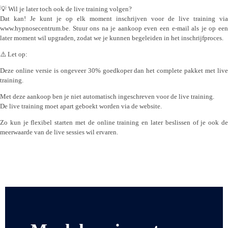
💡 Wil je later toch ook de live training volgen?
Dat kan! Je kunt je op elk moment inschrijven voor de live training via
www.hypnosecentrum.be. Stuur ons na je aankoop even een e-mail als je op een
later moment wil upgraden, zodat we je kunnen begeleiden in het inschrijfproces.
⚠️ Let op:
Deze online versie is ongeveer 30% goedkoper dan het complete pakket met live
training.
Met deze aankoop ben je niet automatisch ingeschreven voor de live training.
De live training moet apart geboekt worden via de website.
Zo kun je flexibel starten met de online training en later beslissen of je ook de
meerwaarde van de live sessies wil ervaren.