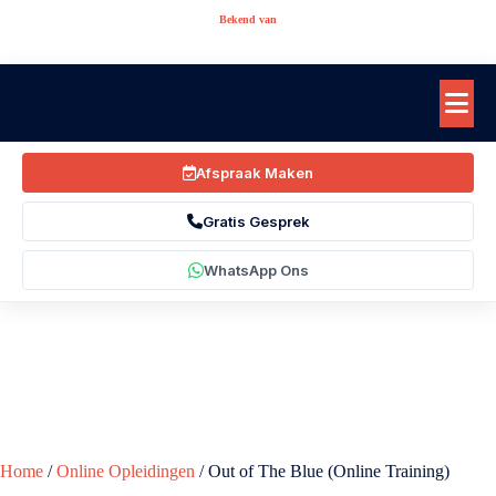
Bekend van
Afspraak Maken
Gratis Gesprek
WhatsApp Ons
Home
/
Online Opleidingen
/ Out of The Blue (Online Training)