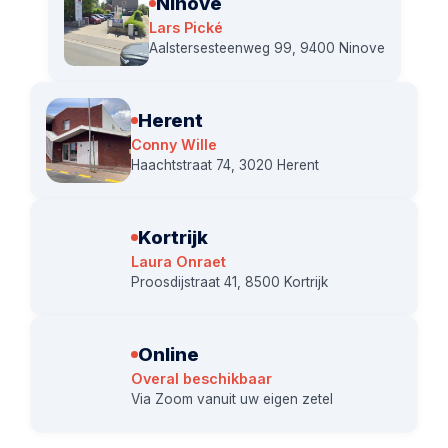
Ninove
Lars Pické
Aalstersesteenweg 99, 9400 Ninove
Herent
Conny Wille
Haachtstraat 74, 3020 Herent
Kortrijk
Laura Onraet
Proosdijstraat 41, 8500 Kortrijk
Online
Overal beschikbaar
Via Zoom vanuit uw eigen zetel