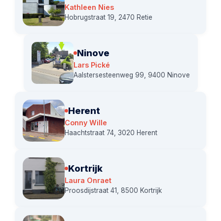
Kathleen Nies
Hobrugstraat 19, 2470 Retie
Ninove
Lars Pické
Aalstersesteenweg 99, 9400 Ninove
Herent
Conny Wille
Haachtstraat 74, 3020 Herent
Kortrijk
Laura Onraet
Proosdijstraat 41, 8500 Kortrijk