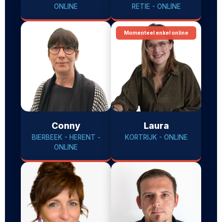
ONLINE
RETIE - ONLINE
Momenteel enkel online
Conny
Laura
BIERBEEK - HERENT -
KORTRIJK - ONLINE
ONLINE