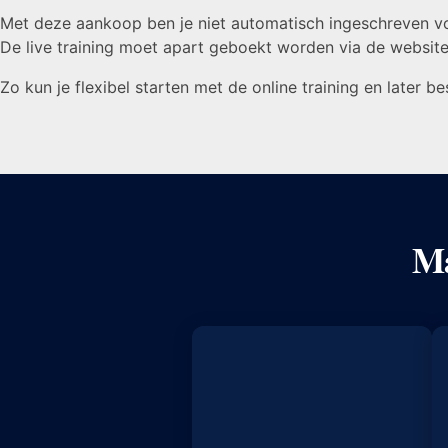
Met deze aankoop ben je niet automatisch ingeschreven voo
De live training moet apart geboekt worden via de website
Zo kun je flexibel starten met de online training en later b
Ma