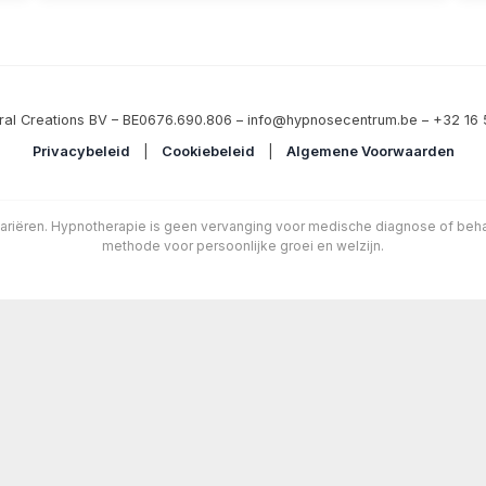
ral Creations BV – BE0676.690.806 – info@hypnosecentrum.be – +32 16 
Privacybeleid
|
Cookiebeleid
|
Algemene Voorwaarden
ariëren. Hypnotherapie is geen vervanging voor medische diagnose of be
methode voor persoonlijke groei en welzijn.