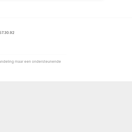
57.30.92
handeling maar een ondersteunende