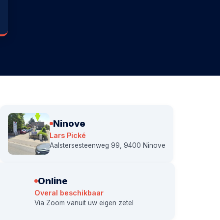
Ninove
Lars Pické
Aalstersesteenweg 99, 9400 Ninove
Online
Overal beschikbaar
Via Zoom vanuit uw eigen zetel