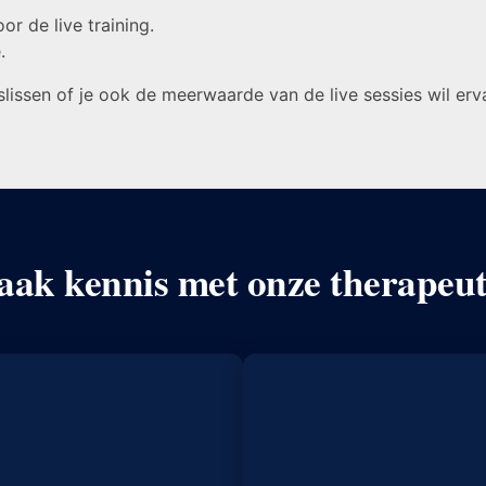
r de live training.
.
eslissen of je ook de meerwaarde van de live sessies wil erv
ak kennis met onze therapeu