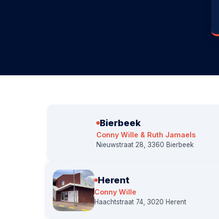
Bierbeek
Conny Wille & Ruth Jamaels
Nieuwstraat 28, 3360 Bierbeek
Herent
Conny Wille
Haachtstraat 74, 3020 Herent