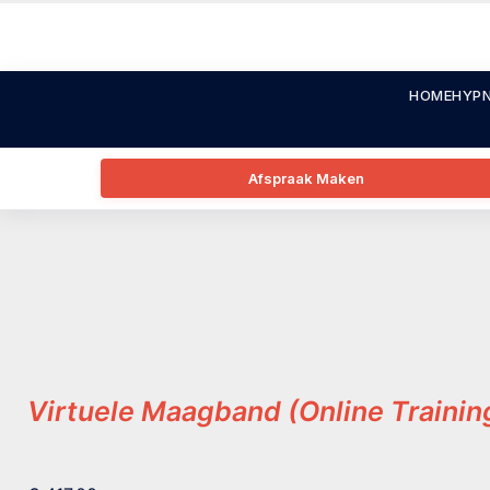
HOME
HYPN
Afspraak Maken
Virtuele Maagband (Online Trainin