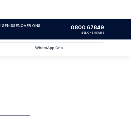
IGENISSEN
OVER ONS
0800 67849
BEL ONS GRATIS
WhatsApp Ons