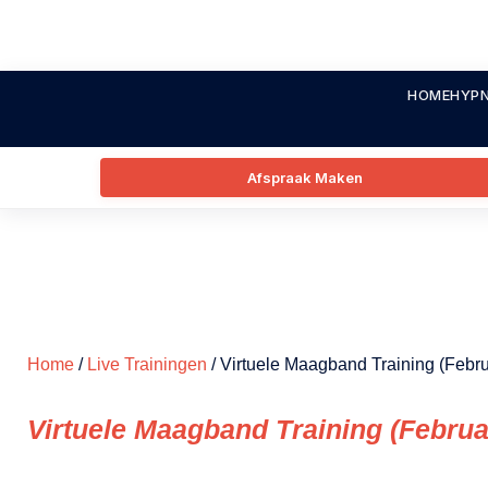
HOME
HYPN
Afspraak Maken
Home
/
Live Trainingen
/ Virtuele Maagband Training (Febru
Virtuele Maagband Training (Februa