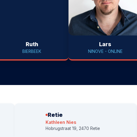
Ruth
Lars
BIERBEEK
NINOVE - ONLINE
Retie
Kathleen Nies
Hobrugstraat 19, 2470 Retie