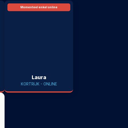
Momenteel enkel online
Laura
KORTRIJK - ONLINE