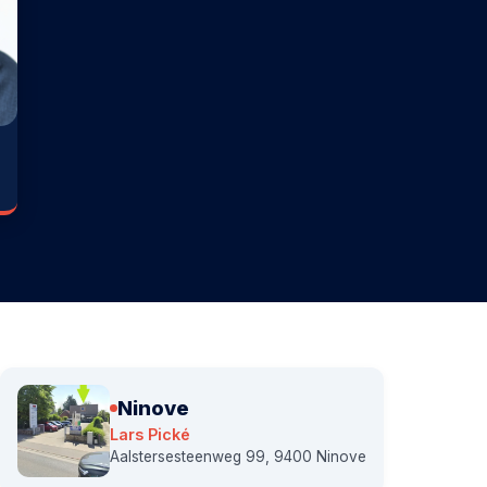
Ninove
Lars Pické
Aalstersesteenweg 99, 9400 Ninove