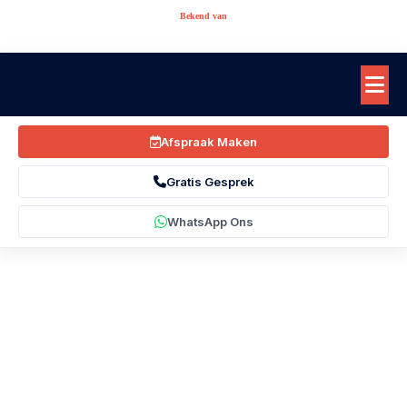
Bekend van
Afspraak Maken
Gratis Gesprek
WhatsApp Ons