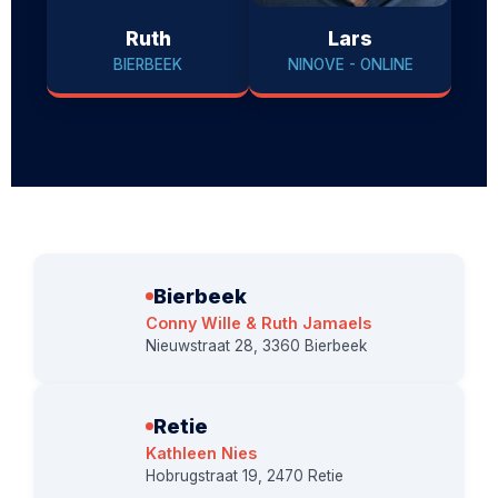
Ruth
Lars
BIERBEEK
NINOVE - ONLINE
Bierbeek
Conny Wille & Ruth Jamaels
Nieuwstraat 28, 3360 Bierbeek
Retie
Kathleen Nies
Hobrugstraat 19, 2470 Retie