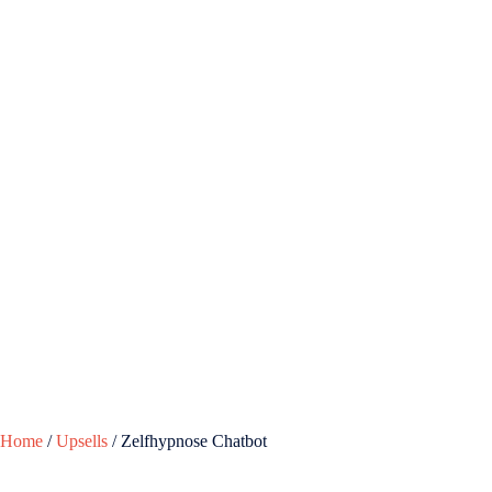
Home
/
Upsells
/ Zelfhypnose Chatbot