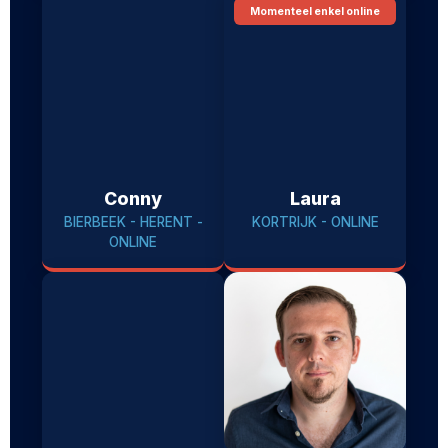
Momenteel enkel online
Conny
Laura
BIERBEEK - HERENT -
KORTRIJK - ONLINE
ONLINE