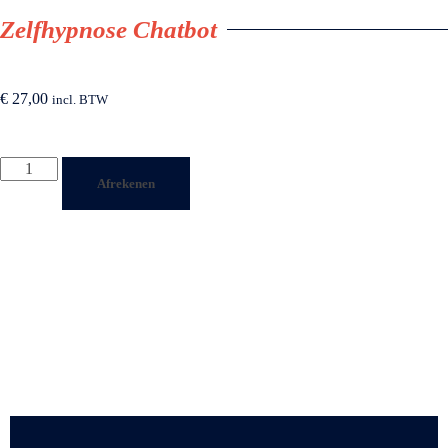
Zelfhypnose Chatbot
€
27,00
incl. BTW
Afrekenen