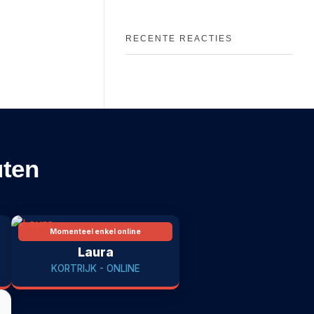
RECENTE REACTIES
uten
Momenteel enkel online
Laura
KORTRIJK - ONLINE