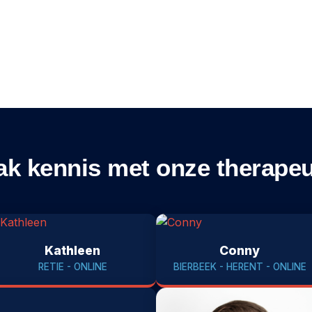
k kennis met onze therape
Kathleen
Conny
RETIE - ONLINE
BIERBEEK - HERENT - ONLINE