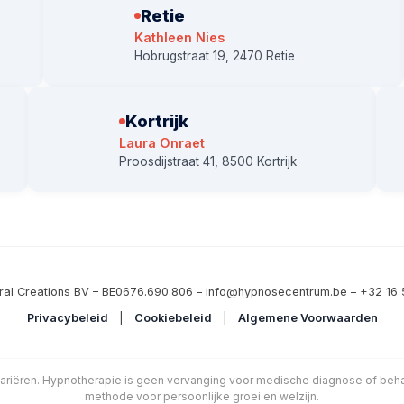
Retie
Kathleen Nies
Hobrugstraat 19, 2470 Retie
Kortrijk
Laura Onraet
Proosdijstraat 41, 8500 Kortrijk
ral Creations BV – BE0676.690.806 – info@hypnosecentrum.be – +32 16 
Privacybeleid
|
Cookiebeleid
|
Algemene Voorwaarden
ariëren. Hypnotherapie is geen vervanging voor medische diagnose of be
methode voor persoonlijke groei en welzijn.