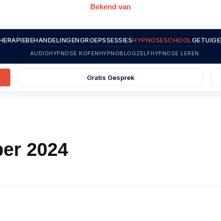
Bekend van
HERAPIE
BEHANDELINGEN
GROEPSSESSIES
HYPNOSESCHOOL
GETUIGE
AUDIOHYPNOSE KOPEN
HYPNOBLOG
ZELFHYPNOSE LEREN
Gratis Gesprek
ber 2024