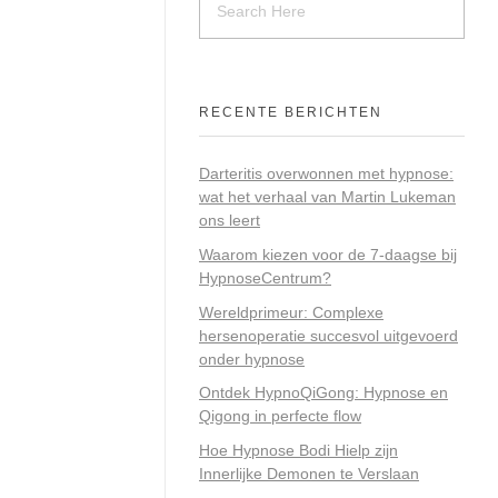
RECENTE BERICHTEN
Darteritis overwonnen met hypnose:
wat het verhaal van Martin Lukeman
ons leert
Waarom kiezen voor de 7-daagse bij
HypnoseCentrum?
Wereldprimeur: Complexe
hersenoperatie succesvol uitgevoerd
onder hypnose
Ontdek HypnoQiGong: Hypnose en
Qigong in perfecte flow
Hoe Hypnose Bodi Hielp zijn
Innerlijke Demonen te Verslaan