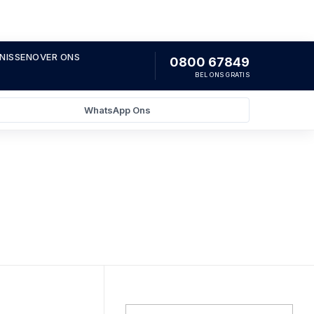
NISSEN
OVER ONS
0800 67849
BEL ONS GRATIS
WhatsApp Ons