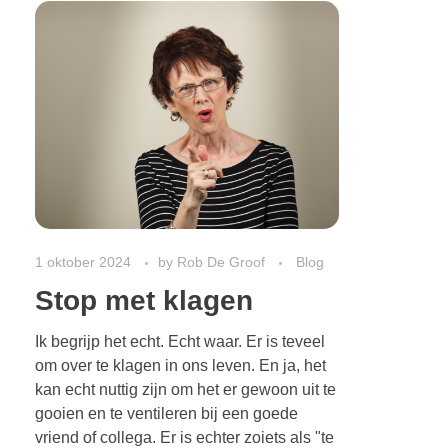
1 oktober 2024
by
Rob De Groof
Blog
Stop met klagen
Ik begrijp het echt. Echt waar. Er is teveel
om over te klagen in ons leven. En ja, het
kan echt nuttig zijn om het er gewoon uit te
gooien en te ventileren bij een goede
vriend of collega. Er is echter zoiets als "te