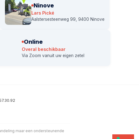
Ninove
Lars Pické
Aalstersesteenweg 99, 9400 Ninove
Online
Overal beschikbaar
Via Zoom vanuit uw eigen zetel
57.30.92
handeling maar een ondersteunende