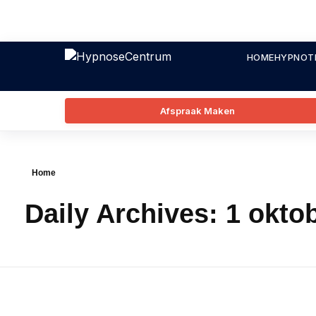
HOME
HYPNOT
Afspraak Maken
Home
Daily Archives: 1 okto