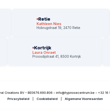
Retie
Kathleen Nies
Hobrugstraat 19, 2470 Retie
Kortrijk
Laura Onraet
Proosdijstraat 41, 8500 Kortrijk
ral Creations BV – BE0676.690.806 – info@hypnosecentrum.be – +32 16 
Privacybeleid
|
Cookiebeleid
|
Algemene Voorwaarden