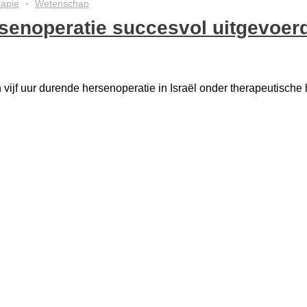
apie
Wetenschap
senoperatie succesvol uitgevoer
vijf uur durende hersenoperatie in Israël onder therapeutische