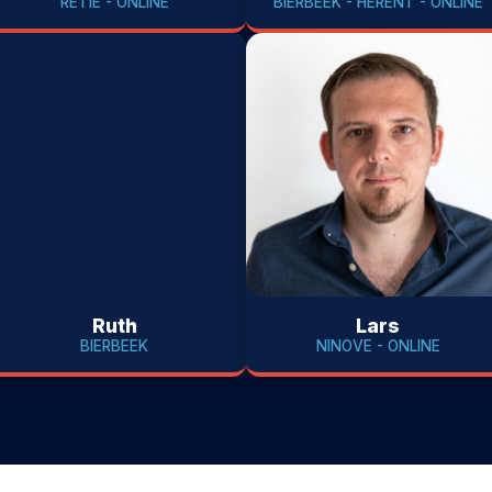
RETIE - ONLINE
BIERBEEK - HERENT - ONLINE
Ruth
Lars
BIERBEEK
NINOVE - ONLINE