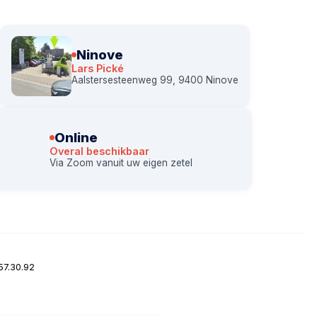
Ninove
Lars Pické
Aalstersesteenweg 99, 9400 Ninove
Online
Overal beschikbaar
Via Zoom vanuit uw eigen zetel
57.30.92