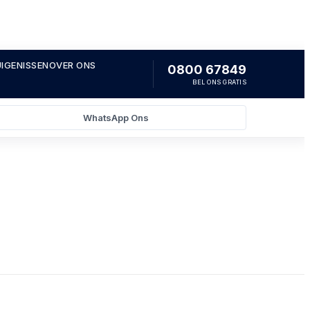
IGENISSEN
OVER ONS
0800 67849
BEL ONS GRATIS
WhatsApp Ons