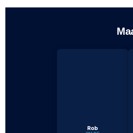
Maa
Rob