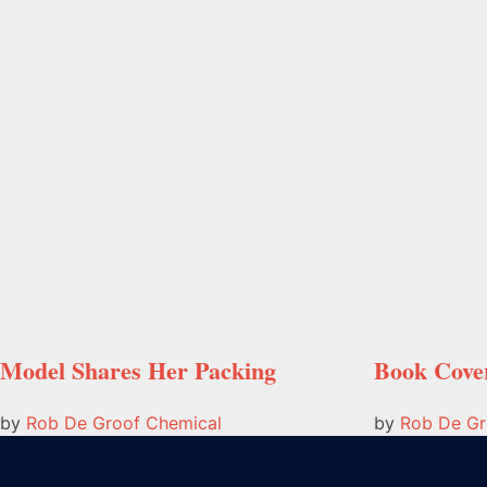
Model Shares Her Packing
Book Cove
by
Rob De Groof
Chemical
by
Rob De G