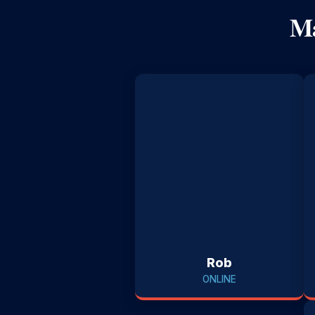
Ma
Rob
ONLINE