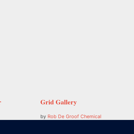
r
Grid Gallery
by
Rob De Groof
Chemical