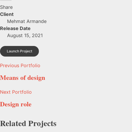
Share
Client
Mehmat Armande
Release Date
August 15, 2021
Launch Project
Previous Portfolio
Means of design
Next Portfolio
Design role
Related Projects