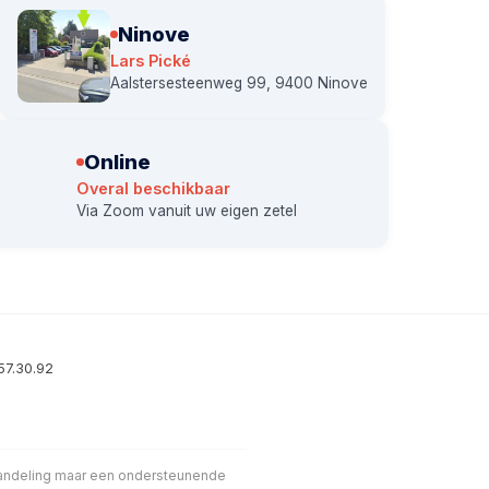
Ninove
Lars Pické
Aalstersesteenweg 99, 9400 Ninove
Online
Overal beschikbaar
Via Zoom vanuit uw eigen zetel
57.30.92
handeling maar een ondersteunende