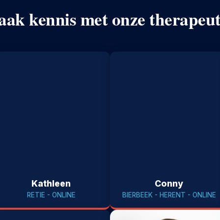
ak kennis met onze therapeu
Kathleen
Conny
RETIE - ONLINE
BIERBEEK - HERENT - ONLINE