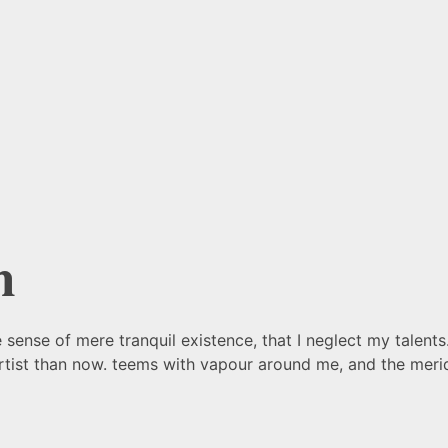
n
 sense of mere tranquil existence, that I neglect my talents
artist than now. teems with vapour around me, and the meri