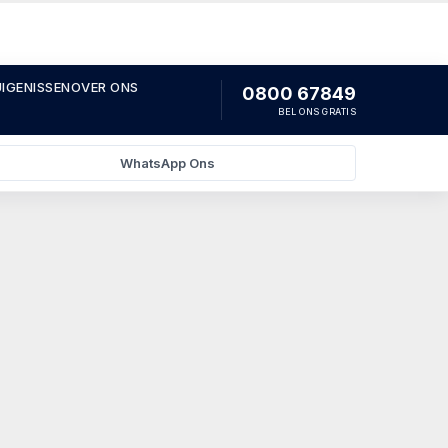
IGENISSEN
OVER ONS
0800 67849
BEL ONS GRATIS
WhatsApp Ons