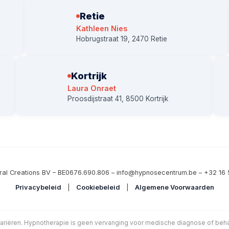
Retie
Kathleen Nies
Hobrugstraat 19, 2470 Retie
Kortrijk
Laura Onraet
Proosdijstraat 41, 8500 Kortrijk
ral Creations BV – BE0676.690.806 – info@hypnosecentrum.be – +32 16 
Privacybeleid
|
Cookiebeleid
|
Algemene Voorwaarden
ariëren. Hypnotherapie is geen vervanging voor medische diagnose of be