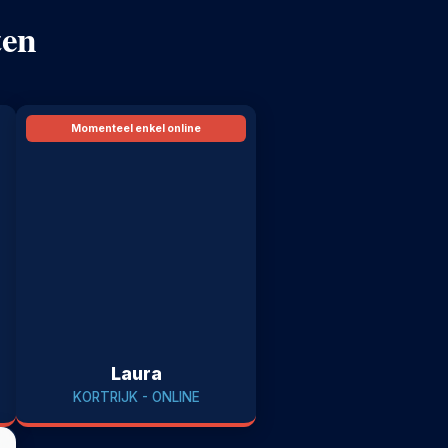
ten
Momenteel enkel online
Laura
KORTRIJK - ONLINE