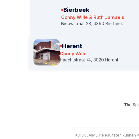
Bierbeek
Conny Wille & Ruth Jamaels
Nieuwstraat 28, 3360 Bierbeek
Herent
Conny Wille
Haachtstraat 74, 3020 Herent
The Spi
*DISCLAIMER: Resultaten kunnen v