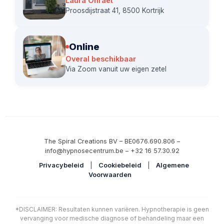
Laura Onraet
Proosdijstraat 41, 8500 Kortrijk
Online
Overal beschikbaar
Via Zoom vanuit uw eigen zetel
The Spiral Creations BV – BE0676.690.806 –
info@hypnosecentrum.be – +32 16 57.30.92
Privacybeleid
|
Cookiebeleid
|
Algemene
Voorwaarden
*DISCLAIMER: Resultaten kunnen variëren. Hypnotherapie is geen
vervanging voor medische diagnose of behandeling maar een