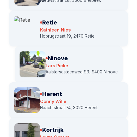
Nieuwstraat 28, 3360 Bierbeek
Retie
Kathleen Nies
Hobrugstraat 19, 2470 Retie
Ninove
Lars Pické
Aalstersesteenweg 99, 9400 Ninove
Herent
Conny Wille
Haachtstraat 74, 3020 Herent
Kortrijk