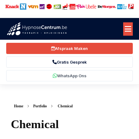
Bekend van
Afspraak Maken
Gratis Gesprek
WhatsApp Ons
Home
Portfolio
Chemical
Chemical