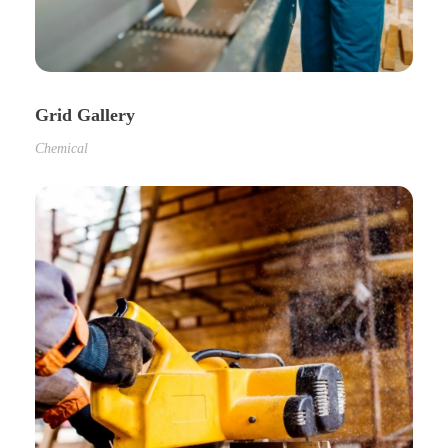
Grid Gallery
Chemical