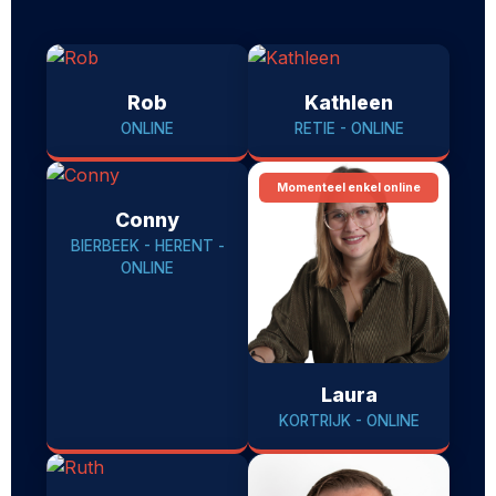
Rob
Kathleen
ONLINE
RETIE - ONLINE
Momenteel enkel online
Conny
BIERBEEK - HERENT -
ONLINE
Laura
KORTRIJK - ONLINE