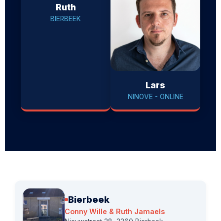
Ruth
BIERBEEK
Lars
NINOVE - ONLINE
Bierbeek
Conny Wille & Ruth Jamaels