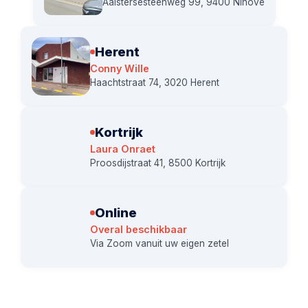
Aalstersesteenweg 99, 9400 Ninove
Herent
Conny Wille
Haachtstraat 74, 3020 Herent
Kortrijk
Laura Onraet
Proosdijstraat 41, 8500 Kortrijk
Online
Overal beschikbaar
Via Zoom vanuit uw eigen zetel