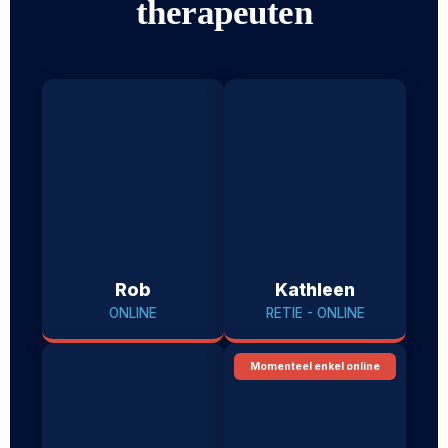
therapeuten
Rob
Kathleen
ONLINE
RETIE - ONLINE
Momenteel enkel online