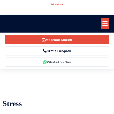
Bekend van
Afspraak Maken
Gratis Gesprek
WhatsApp Ons
Stress