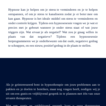
Hypnose kan je helpen om je stress te verminderen en je te helpen
ontspannen, of om je stress te kanaliseren zodat je er beter mee om
kan gaan. Hypnose is het ideale middel om stress te verminderen en
onder controle krijgen. Tijdens een hypnosesessie vragen we je wat er
precies met je gebeurt wanneer je onder stress staat of wat jouw
triggers zijn. Wat ervaar je als negatief? Wat zou je graag willen in
plaats van dat negatieve? Tijdens een hypnosesessie
herprogrammeren we je onderbewuste om dat oude, negatieve gedrag
te schrappen, en een nieuw, positief gedrag in de plaats te stellen.
Als je geïnteresseerd bent in hypnotherapie om jouw problemen aan te
pakken en je doelen te bereiken, maar nog vragen heeft, nodigen wij je
uit om een gratis en vrijblijvend gesprek in te plannen met één van onze
ervaren therapeuten.
Met een gratis en vrijblijvend gesprek kunt u onze therapeuten