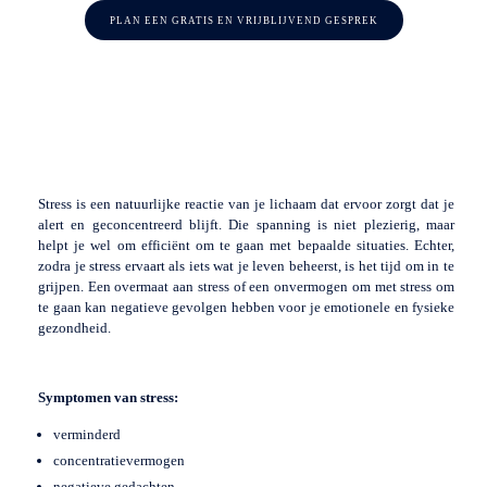
PLAN EEN GRATIS EN VRIJBLIJVEND GESPREK
Stress is een natuurlijke reactie van je lichaam dat ervoor zorgt dat je
alert en geconcentreerd blijft. Die spanning is niet plezierig, maar
helpt je wel om efficiënt om te gaan met bepaalde situaties. Echter,
zodra je stress ervaart als iets wat je leven beheerst, is het tijd om in te
grijpen. Een overmaat aan stress of een onvermogen om met stress om
te gaan kan negatieve gevolgen hebben voor je emotionele en fysieke
gezondheid.
Symptomen van stress:
verminderd
concentratievermogen
negatieve gedachten