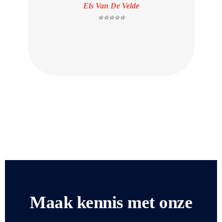
Els Van De Velde
⭐⭐⭐⭐⭐
Maak kennis met onze