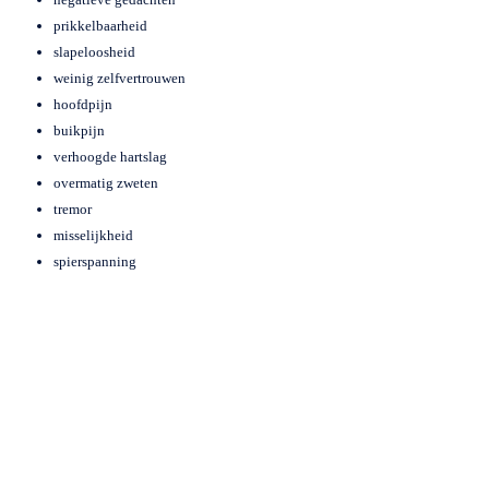
prikkelbaarheid
slapeloosheid
weinig zelfvertrouwen
hoofdpijn
buikpijn
verhoogde hartslag
overmatig zweten
tremor
misselijkheid
spierspanning