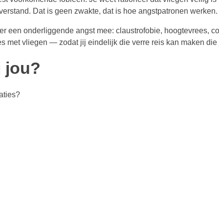
e verstand. Dat is geen zwakte, dat is hoe angstpatronen werken.
t er een onderliggende angst mee: claustrofobie, hoogtevrees, co
 met vliegen — zodat jij eindelijk die verre reis kan maken die je
j jou?
aties?