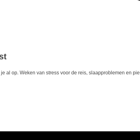
st
t je al op. Weken van stress voor de reis, slaapproblemen en pi