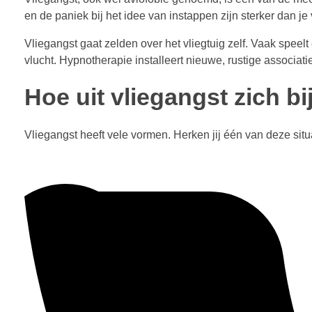
en de paniek bij het idee van instappen zijn sterker dan j
Vliegangst gaat zelden over het vliegtuig zelf. Vaak speel
vlucht. Hypnotherapie installeert nieuwe, rustige associaties
Hoe uit vliegangst zich bi
Vliegangst heeft vele vormen. Herken jij één van deze situ