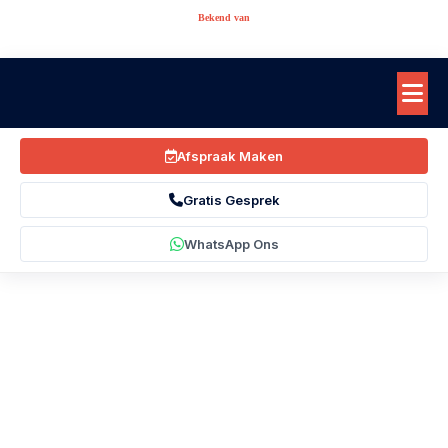
Bekend van
Afspraak Maken
Gratis Gesprek
WhatsApp Ons