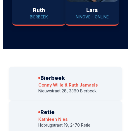
Ruth
Lars
BIERBEEK
NINOVE - ONLINE
Bierbeek
Conny Wille & Ruth Jamaels
Nieuwstraat 28, 3360 Bierbeek
Retie
Kathleen Nies
Hobrugstraat 19, 2470 Retie