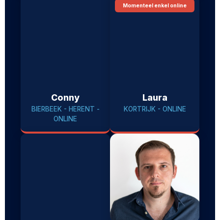
Momenteel enkel online
Conny
Laura
BIERBEEK - HERENT -
KORTRIJK - ONLINE
ONLINE