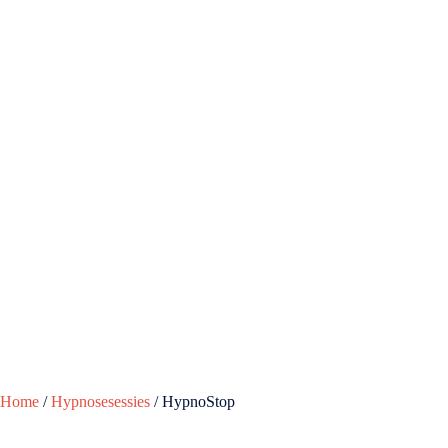
Home
/
Hypnosesessies
/ HypnoStop