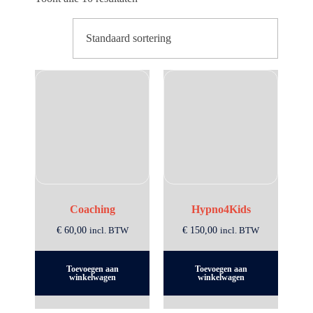
Coaching
Hypno4Kids
€
60,00
incl. BTW
€
150,00
incl. BTW
Toevoegen aan
Toevoegen aan
winkelwagen
winkelwagen