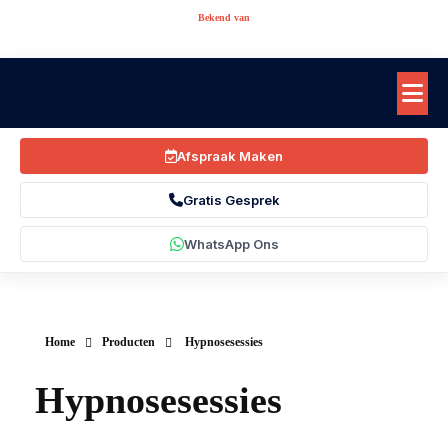
Bekend van
Afspraak Maken
Gratis Gesprek
WhatsApp Ons
Home
Producten
Hypnosesessies
Hypnosesessies