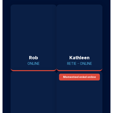
Rob
Kathleen
ONLINE
RETIE - ONLINE
Momenteel enkel online