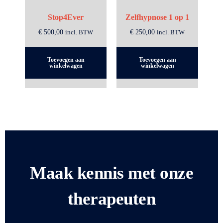
Stop4Ever
Zelfhypnose 1 op 1
€
500,00
incl. BTW
€
250,00
incl. BTW
Toevoegen aan
Toevoegen aan
winkelwagen
winkelwagen
Maak kennis met onze
therapeuten