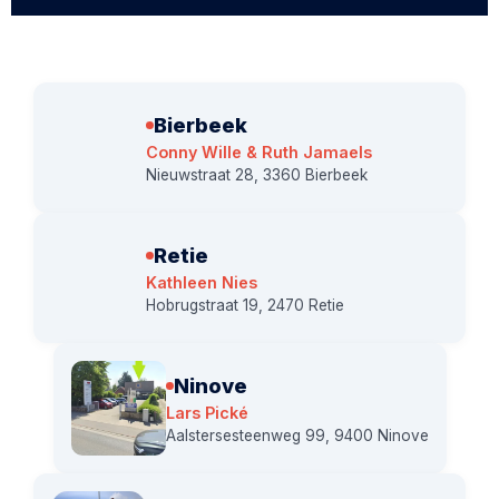
Bierbeek
Conny Wille & Ruth Jamaels
Nieuwstraat 28, 3360 Bierbeek
Retie
Kathleen Nies
Hobrugstraat 19, 2470 Retie
Ninove
Lars Pické
Aalstersesteenweg 99, 9400 Ninove