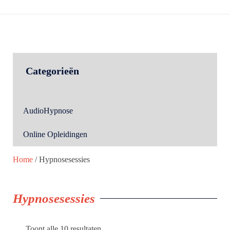
Categorieën
AudioHypnose
Online Opleidingen
Home
/ Hypnosesessies
Hypnosesessies
Toont alle 10 resultaten