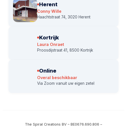
Herent
Conny Wille
Haachtstraat 74, 3020 Herent
Kortrijk
Laura Onraet
Proosdijstraat 41, 8500 Kortrijk
Online
Overal beschikbaar
Via Zoom vanuit uw eigen zetel
The Spiral Creations BV – BE0676.690.806 –