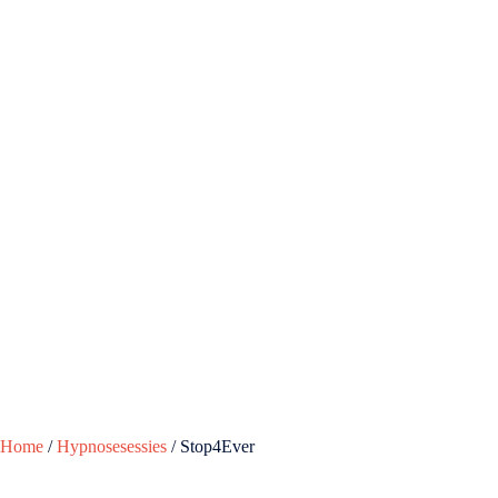
Home
/
Hypnosesessies
/ Stop4Ever