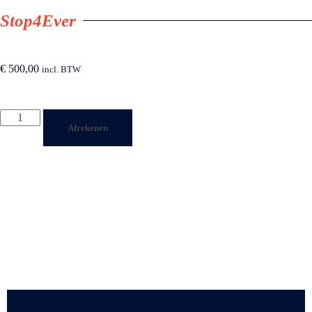
Stop4Ever
€
500,00
incl. BTW
Afrekenen