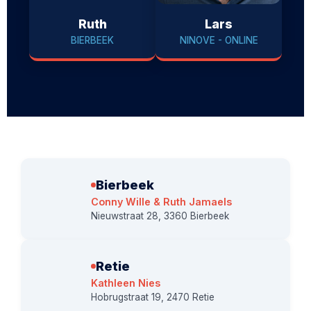
Ruth
Lars
BIERBEEK
NINOVE - ONLINE
Bierbeek
Conny Wille & Ruth Jamaels
Nieuwstraat 28, 3360 Bierbeek
Retie
Kathleen Nies
Hobrugstraat 19, 2470 Retie