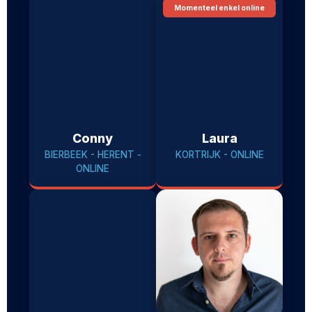
Momenteel enkel online
Conny
Laura
BIERBEEK - HERENT -
KORTRIJK - ONLINE
ONLINE