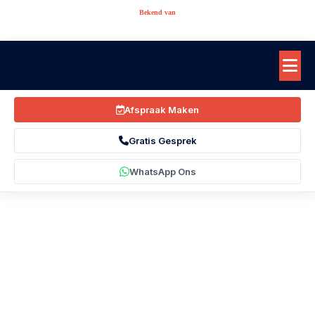
Bekend van
Afspraak Maken
Gratis Gesprek
WhatsApp Ons