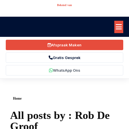
Bekend van
Afspraak Maken
Gratis Gesprek
WhatsApp Ons
Home
All posts by : Rob De
Groof