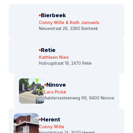
Bierbeek
Conny Wille & Ruth Jamaels
Nieuwstraat 28, 3360 Bierbeek
Retie
Kathleen Nies
Hobrugstraat 19, 2470 Retie
Ninove
Lars Pické
Aalstersesteenweg 99, 9400 Ninove
Herent
Conny Wille
Haachtstraat 74, 3020 Herent