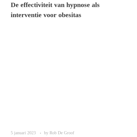
De effectiviteit van hypnose als
interventie voor obesitas
5 januari 2023
by
Rob De Groof