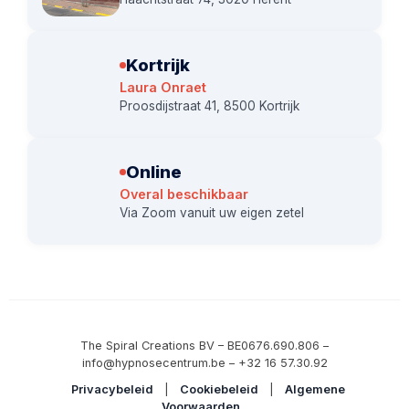
Kortrijk
Laura Onraet
Proosdijstraat 41, 8500 Kortrijk
Online
Overal beschikbaar
Via Zoom vanuit uw eigen zetel
The Spiral Creations BV – BE0676.690.806 –
info@hypnosecentrum.be – +32 16 57.30.92
Privacybeleid
|
Cookiebeleid
|
Algemene
Voorwaarden