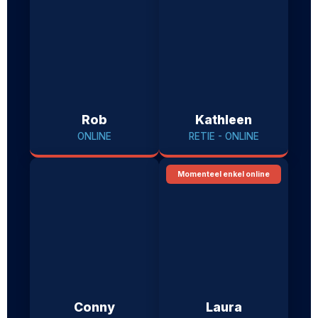
Rob
Kathleen
ONLINE
RETIE - ONLINE
Momenteel enkel online
Conny
Laura