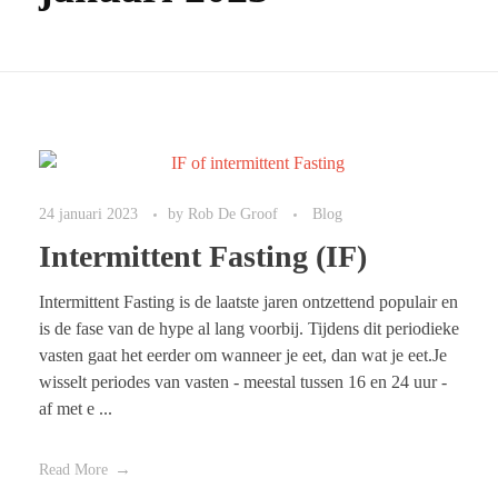
24 januari 2023
by
Rob De Groof
Blog
Intermittent Fasting (IF)
Intermittent Fasting is de laatste jaren ontzettend populair en
is de fase van de hype al lang voorbij. Tijdens dit periodieke
vasten gaat het eerder om wanneer je eet, dan wat je eet.Je
wisselt periodes van vasten - meestal tussen 16 en 24 uur -
af met e ...
Read More