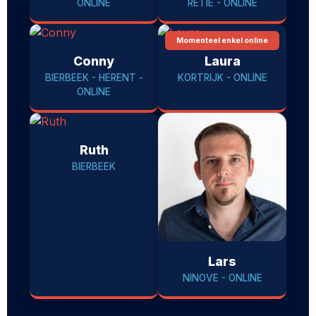
ONLINE
RETIE - ONLINE
Momenteel enkel online
Conny
Laura
BIERBEEK - HERENT -
KORTRIJK - ONLINE
ONLINE
Ruth
BIERBEEK
Lars
NINOVE - ONLINE