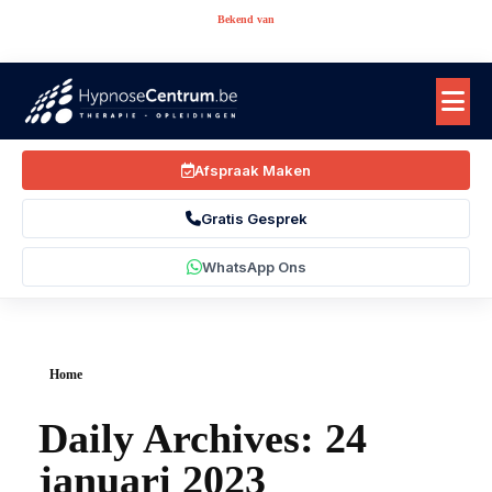
Bekend van
Afspraak Maken
Gratis Gesprek
WhatsApp Ons
Home
Daily Archives: 24
januari 2023