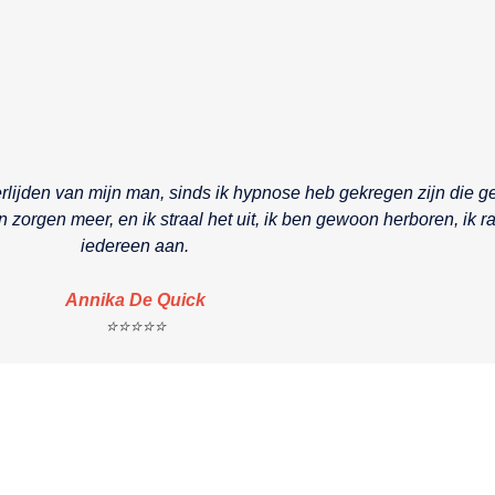
erlijden van mijn man, sinds ik hypnose heb gekregen zijn die g
n zorgen meer, en ik straal het uit, ik ben gewoon herboren, ik
iedereen aan.
Annika De Quick
⭐⭐⭐⭐⭐