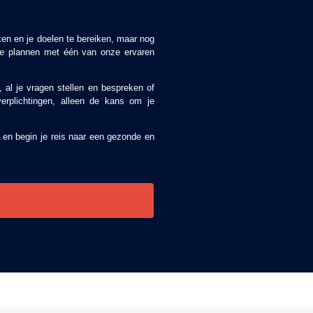
en en je doelen te bereiken, maar nog
n te plannen met één van onze ervaren
 al je vragen stellen en bespreken of
verplichtingen, alleen de kans om je
en begin je reis naar een gezonde en