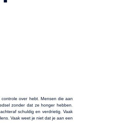
ar controle over hebt. Mensen die aan
oedsel zonder dat ze honger hebben.
chteraf schuldig en verdrietig. Vaak
ens. Vaak weet je niet dat je aan een