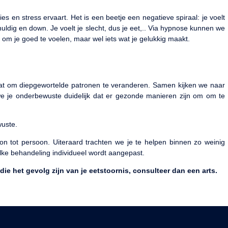
s en stress ervaart. Het is een beetje een negatieve spiraal: je voelt
chuldig en down. Je voelt je slecht, dus je eet,.. Via hypnose kunnen we
n om je goed te voelen, maar wel iets wat je gelukkig maakt.
taat om diepgewortelde patronen te veranderen. Samen kijken we naar
e je onderbewuste duidelijk dat er gezonde manieren zijn om om te
wuste.
on tot persoon. Uiteraard trachten we je te helpen binnen zo weinig
elke behandeling individueel wordt aangepast.
e het gevolg zijn van je eetstoornis, consulteer dan een arts.