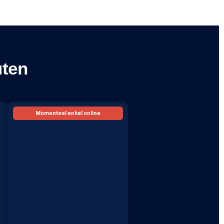
uten
Momenteel enkel online