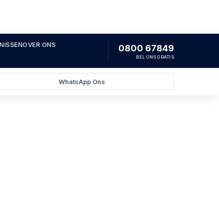
NISSEN
OVER ONS
0800 67849
BEL ONS GRATIS
WhatsApp Ons