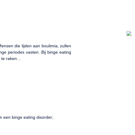
ensen die lijden aan boulimia, zullen
nge periodes vasten. Bij binge eating
f te raken…
 een binge eating disorder;