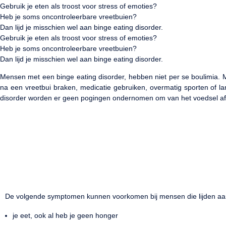
Gebruik je eten als troost voor stress of emoties?
Heb je soms oncontroleerbare vreetbuien?
Dan lijd je misschien wel aan binge eating disorder.
Gebruik je eten als troost voor stress of emoties?
Heb je soms oncontroleerbare vreetbuien?
Dan lijd je misschien wel aan binge eating disorder.
Mensen met een binge eating disorder, hebben niet per se boulimia. M
na een vreetbui braken, medicatie gebruiken, overmatig sporten of la
disorder worden er geen pogingen ondernomen om van het voedsel a
De volgende symptomen kunnen voorkomen bij mensen die lijden aan
je eet, ook al heb je geen honger