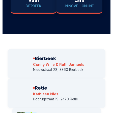
Ruth
Lars
BIERBEEK
NINOVE - ONLINE
Bierbeek
Conny Wille & Ruth Jamaels
Nieuwstraat 28, 3360 Bierbeek
Retie
Kathleen Nies
Hobrugstraat 19, 2470 Retie