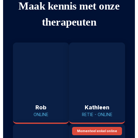
Maak kennis met onze
therapeuten
Rob
Kathleen
ONLINE
RETIE - ONLINE
Momenteel enkel online