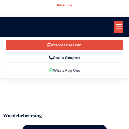
Bekend van
Afspraak Maken
Gratis Gesprek
WhatsApp Ons
Woedebeheersing