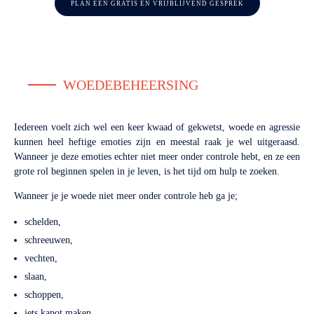
PLAN EEN GRATIS EN VRIJBLIJVEND GESPREK
WOEDEBEHEERSING
Iedereen voelt zich wel een keer kwaad of gekwetst, woede en agressie
kunnen heel heftige emoties zijn en meestal raak je wel uitgeraasd.
Wanneer je deze emoties echter niet meer onder controle hebt, en ze een
grote rol beginnen spelen in je leven, is het tijd om hulp te zoeken.
Wanneer je je woede niet meer onder controle heb ga je;
schelden,
schreeuwen,
vechten,
slaan,
schoppen,
iets kapot maken,