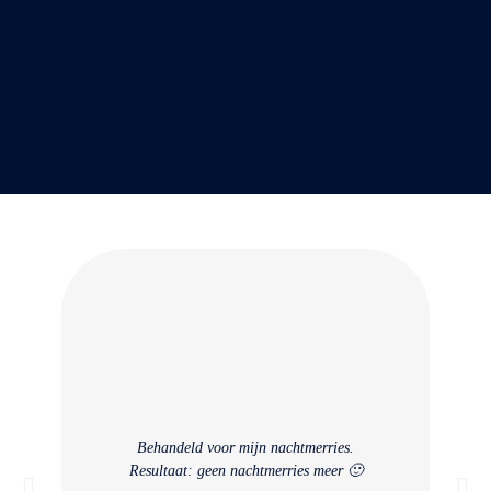
Behandeld voor mijn nachtmerries.
Sessi
Resultaat: geen nachtmerries meer 🙂
deze