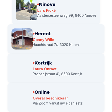
Ninove
Lars Pické
Aalstersesteenweg 99, 9400 Ninove
Herent
Conny Wille
Haachtstraat 74, 3020 Herent
Kortrijk
Laura Onraet
Proosdijstraat 41, 8500 Kortrijk
Online
Overal beschikbaar
Via Zoom vanuit uw eigen zetel